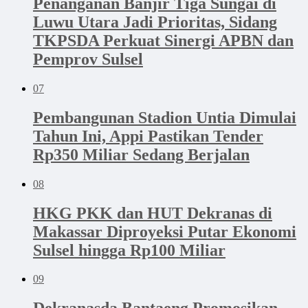
Penanganan Banjir Tiga Sungai di
Luwu Utara Jadi Prioritas, Sidang
TKPSDA Perkuat Sinergi APBN dan
Pemprov Sulsel
07
Pembangunan Stadion Untia Dimulai
Tahun Ini, Appi Pastikan Tender
Rp350 Miliar Sedang Berjalan
08
HKG PKK dan HUT Dekranas di
Makassar Diproyeksi Putar Ekonomi
Sulsel hingga Rp100 Miliar
09