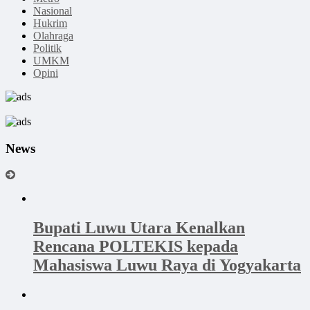
Nasional
Hukrim
Olahraga
Politik
UMKM
Opini
News
Bupati Luwu Utara Kenalkan
Rencana POLTEKIS kepada
Mahasiswa Luwu Raya di Yogyakarta