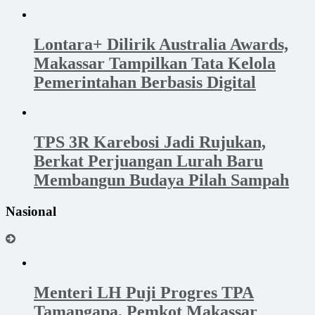
Lontara+ Dilirik Australia Awards,
Makassar Tampilkan Tata Kelola
Pemerintahan Berbasis Digital
TPS 3R Karebosi Jadi Rujukan,
Berkat Perjuangan Lurah Baru
Membangun Budaya Pilah Sampah
Nasional
Menteri LH Puji Progres TPA
Tamangapa, Pemkot Makassar