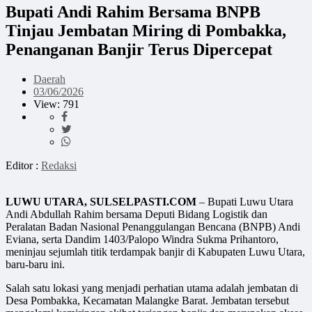
Bupati Andi Rahim Bersama BNPB
Tinjau Jembatan Miring di Pombakka,
Penanganan Banjir Terus Dipercepat
Daerah
03/06/2026
View: 791
Editor :
Redaksi
LUWU UTARA, SULSELPASTI.COM
– Bupati Luwu Utara
Andi Abdullah Rahim bersama Deputi Bidang Logistik dan
Peralatan Badan Nasional Penanggulangan Bencana (BNPB) Andi
Eviana, serta Dandim 1403/Palopo Windra Sukma Prihantoro,
meninjau sejumlah titik terdampak banjir di Kabupaten Luwu Utara,
baru-baru ini.
Salah satu lokasi yang menjadi perhatian utama adalah jembatan di
Desa Pombakka, Kecamatan Malangke Barat. Jembatan tersebut