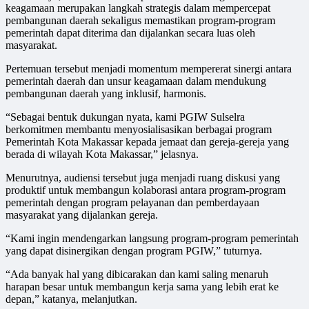
keagamaan merupakan langkah strategis dalam mempercepat
pembangunan daerah sekaligus memastikan program-program
pemerintah dapat diterima dan dijalankan secara luas oleh
masyarakat.
Pertemuan tersebut menjadi momentum mempererat sinergi antara
pemerintah daerah dan unsur keagamaan dalam mendukung
pembangunan daerah yang inklusif, harmonis.
“Sebagai bentuk dukungan nyata, kami PGIW Sulselra
berkomitmen membantu menyosialisasikan berbagai program
Pemerintah Kota Makassar kepada jemaat dan gereja-gereja yang
berada di wilayah Kota Makassar,” jelasnya.
Menurutnya, audiensi tersebut juga menjadi ruang diskusi yang
produktif untuk membangun kolaborasi antara program-program
pemerintah dengan program pelayanan dan pemberdayaan
masyarakat yang dijalankan gereja.
“Kami ingin mendengarkan langsung program-program pemerintah
yang dapat disinergikan dengan program PGIW,” tuturnya.
“Ada banyak hal yang dibicarakan dan kami saling menaruh
harapan besar untuk membangun kerja sama yang lebih erat ke
depan,” katanya, melanjutkan.