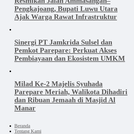
Resmikan Jalan Ammasangan–
Pengkajoang, Bupati Luwu Utara
Ajak Warga Rawat Infrastruktur
Sinergi PT Jamkrida Sulsel dan
Pemkot Parepare: Perkuat Akses
Pembiayaan dan Ekosistem UMKM
Milad Ke-2 Majelis Syuhada
Parepare Meriah, Walikota Dihadiri
dan Ribuan Jemaah di Masjid Al
Manar
Beranda
Tentang Kami