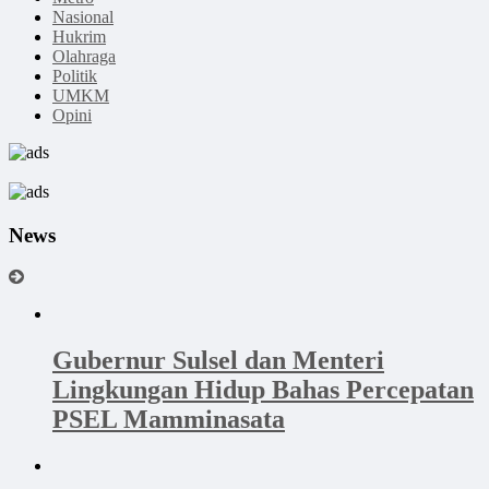
Nasional
Hukrim
Olahraga
Politik
UMKM
Opini
News
Gubernur Sulsel dan Menteri
Lingkungan Hidup Bahas Percepatan
PSEL Mamminasata