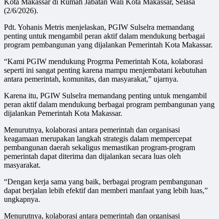
Kota Makassar di Rumah Jabatan Wali Kota Makassar, Selasa
(2/6/2026).
Pdt. Yohanis Metris menjelaskan, PGIW Sulselra memandang
penting untuk mengambil peran aktif dalam mendukung berbagai
program pembangunan yang dijalankan Pemerintah Kota Makassar.
“Kami PGIW mendukung Progrma Pemerintah Kota, kolaborasi
seperti ini sangat penting karena mampu menjembatani kebutuhan
antara pemerintah, komunitas, dan masyarakat,” ujarnya.
Karena itu, PGIW Sulselra memandang penting untuk mengambil
peran aktif dalam mendukung berbagai program pembangunan yang
dijalankan Pemerintah Kota Makassar.
Menurutnya, kolaborasi antara pemerintah dan organisasi
keagamaan merupakan langkah strategis dalam mempercepat
pembangunan daerah sekaligus memastikan program-program
pemerintah dapat diterima dan dijalankan secara luas oleh
masyarakat.
“Dengan kerja sama yang baik, berbagai program pembangunan
dapat berjalan lebih efektif dan memberi manfaat yang lebih luas,”
ungkapnya.
Menurutnya, kolaborasi antara pemerintah dan organisasi