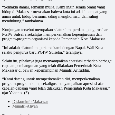
“Semakin damai, semakin mulia. Kami ingin semua orang yang
hidup di Makassar merasakan bahwa kota ini adalah tempat yang
aman untuk hidup bersama, saling menghormati, dan saling
mendukung,” tambahnya.
Kunjungan tersebut merupakan silaturahmi perdana pengurus baru
PGIW Sulselra sekaligus memperkenalkan kepengurusan dan
program-program organisasi kepada Pemerintah Kota Makassar.
“Ini adalah silaturahmi pertama kami dengan Bapak Wali Kota
selaku pengurus baru PGIW Sulselra,” terangnya.
Selain itu, pihaknya juga menyampaikan apresiasi terhadap berbagai
capaian pembangunan yang telah dilakukan Pemerintah Kota
Makassar di bawah kepemimpinan Munafri Arifuddin.
“Kami datang untuk memperkenalkan diri, memperkenalkan
program-program kami, sekaligus menyampaikan apresiasi atas
capaian-capaian yang telah dilakukan Pemerintah Kota Makassar,”
ujar Yohanis. (*)
Diskominfo Makassar
Munafri-Aliyah