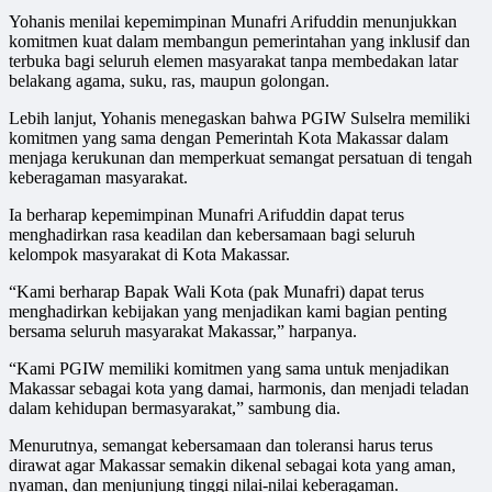
Yohanis menilai kepemimpinan Munafri Arifuddin menunjukkan
komitmen kuat dalam membangun pemerintahan yang inklusif dan
terbuka bagi seluruh elemen masyarakat tanpa membedakan latar
belakang agama, suku, ras, maupun golongan.
Lebih lanjut, Yohanis menegaskan bahwa PGIW Sulselra memiliki
komitmen yang sama dengan Pemerintah Kota Makassar dalam
menjaga kerukunan dan memperkuat semangat persatuan di tengah
keberagaman masyarakat.
Ia berharap kepemimpinan Munafri Arifuddin dapat terus
menghadirkan rasa keadilan dan kebersamaan bagi seluruh
kelompok masyarakat di Kota Makassar.
“Kami berharap Bapak Wali Kota (pak Munafri) dapat terus
menghadirkan kebijakan yang menjadikan kami bagian penting
bersama seluruh masyarakat Makassar,” harpanya.
“Kami PGIW memiliki komitmen yang sama untuk menjadikan
Makassar sebagai kota yang damai, harmonis, dan menjadi teladan
dalam kehidupan bermasyarakat,” sambung dia.
Menurutnya, semangat kebersamaan dan toleransi harus terus
dirawat agar Makassar semakin dikenal sebagai kota yang aman,
nyaman, dan menjunjung tinggi nilai-nilai keberagaman.