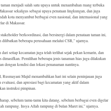
 taman menjadi salah satu upaya untuk menambahan ruang terbuka
 Makassar sekaligus sebagai upaya penataan lingkungan, dan juga
dah kota menyambut berbagai even nasional, dan internasional yang
lar di Makassar.
stakeholder berkoordinasi, dan bersinergi dalam penataan taman ini,
an dilibatkan beberapa perusahaan melalui CSR,” ujarnya.
 dari setiap kecamatan juga telah terlihat sejak pekan kemarin, dan
us dimasifkan. Pemilihan beberapa jenis tanaman hias juga dilakukan
kan dengan kondisi dan lokasi penanaman nantinya.
II, Rusmayani Majid menambahkan hari ini selain peninjauan juga
 evaluasi, dan apresiasi bagi kecamatan yang aktif dalam
kan instruksi pimpinan.
rharap, sebelum tamu-tamu kita datang, sebelum berbagai even digelar
lah rampung. Insya Allah rampung di bulan Maret ini,” ujarnya.