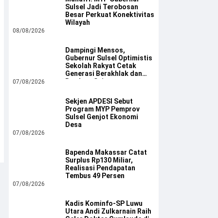
Sulsel Jadi Terobosan
Besar Perkuat Konektivitas
Wilayah
08/08/2026
Dampingi Mensos,
Gubernur Sulsel Optimistis
Sekolah Rakyat Cetak
Generasi Berakhlak dan
Berdaya Saing
07/08/2026
Sekjen APDESI Sebut
Program MYP Pemprov
Sulsel Genjot Ekonomi
Desa
07/08/2026
Bapenda Makassar Catat
Surplus Rp130 Miliar,
Realisasi Pendapatan
Tembus 49 Persen
07/08/2026
Kadis Kominfo-SP Luwu
Utara Andi Zulkarnain Raih