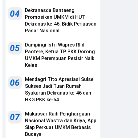
Dekranasda Bantaeng
04
Promosikan UMKM di HUT
Dekranas ke-46, Bidik Perluasan
Pasar Nasional
Dampingi Istri Wapres RI di
05
Paotere, Ketua TP PKK Dorong
UMKM Perempuan Pesisir Naik
Kelas
Mendagri Tito Apresiasi Sulsel
06
Sukses Jadi Tuan Rumah
Syukuran Dekranas ke-46 dan
HKG PKK ke-54
Makassar Raih Penghargaan
07
Nasional Wastra dan Kriya, Appi
Siap Perkuat UMKM Berbasis
Budaya