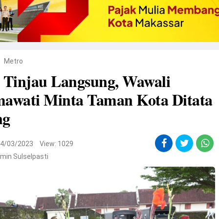
Metro
 Tinjau Langsung, Wawali
mawati Minta Taman Kota Ditata
ng
4/03/2023
View: 1029
min Sulselpasti