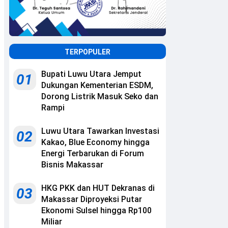
TERPOPULER
Bupati Luwu Utara Jemput
01
Dukungan Kementerian ESDM,
Dorong Listrik Masuk Seko dan
Rampi
Luwu Utara Tawarkan Investasi
02
Kakao, Blue Economy hingga
Energi Terbarukan di Forum
Bisnis Makassar
HKG PKK dan HUT Dekranas di
03
Makassar Diproyeksi Putar
Ekonomi Sulsel hingga Rp100
Miliar