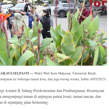
AR,SULSELPASTI —
Wakil Wali Kota Makassar, Fatmawati Rusdi,
eninjauan ke beberapa taman kota, dan juga lorong wisata, Sabtu (4/03/2023).
gi Asisten II, bidang Perekonomian dan Pembangunan, Rusmayani
ia mengunjungi taman di anjungan pantai losari, taman macan, dan
n di sepanjang jalan hertasning.