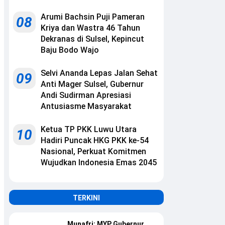
Arumi Bachsin Puji Pameran
08
Kriya dan Wastra 46 Tahun
Dekranas di Sulsel, Kepincut
Baju Bodo Wajo
Selvi Ananda Lepas Jalan Sehat
09
Anti Mager Sulsel, Gubernur
Andi Sudirman Apresiasi
Antusiasme Masyarakat
Ketua TP PKK Luwu Utara
10
Hadiri Puncak HKG PKK ke-54
Nasional, Perkuat Komitmen
Wujudkan Indonesia Emas 2045
TERKINI
Munafri: MYP Gubernur