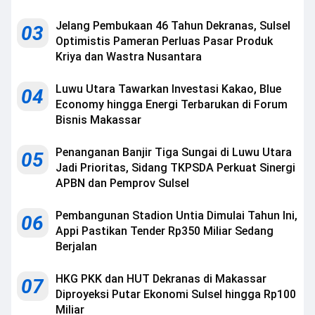
Jelang Pembukaan 46 Tahun Dekranas, Sulsel
03
Optimistis Pameran Perluas Pasar Produk
Kriya dan Wastra Nusantara
Luwu Utara Tawarkan Investasi Kakao, Blue
04
Economy hingga Energi Terbarukan di Forum
Bisnis Makassar
Penanganan Banjir Tiga Sungai di Luwu Utara
05
Jadi Prioritas, Sidang TKPSDA Perkuat Sinergi
APBN dan Pemprov Sulsel
Pembangunan Stadion Untia Dimulai Tahun Ini,
06
Appi Pastikan Tender Rp350 Miliar Sedang
Berjalan
HKG PKK dan HUT Dekranas di Makassar
07
Diproyeksi Putar Ekonomi Sulsel hingga Rp100
Miliar