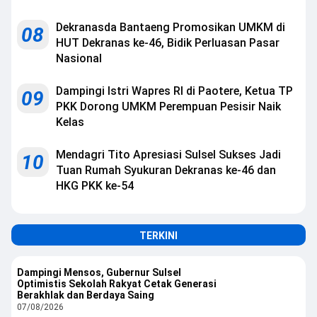
Dekranasda Bantaeng Promosikan UMKM di
08
HUT Dekranas ke-46, Bidik Perluasan Pasar
Nasional
Dampingi Istri Wapres RI di Paotere, Ketua TP
09
PKK Dorong UMKM Perempuan Pesisir Naik
Kelas
Mendagri Tito Apresiasi Sulsel Sukses Jadi
10
Tuan Rumah Syukuran Dekranas ke-46 dan
HKG PKK ke-54
TERKINI
Dampingi Mensos, Gubernur Sulsel
Optimistis Sekolah Rakyat Cetak Generasi
Berakhlak dan Berdaya Saing
07/08/2026