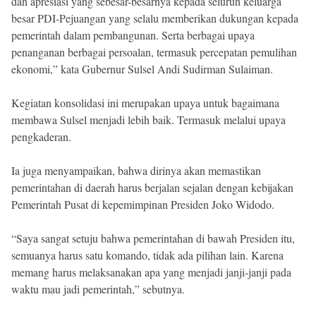
dan apresiasi yang sebesar-besarnya kepada seluruh keluarga
besar PDI-Pejuangan yang selalu memberikan dukungan kepada
pemerintah dalam pembangunan. Serta berbagai upaya
penanganan berbagai persoalan, termasuk percepatan pemulihan
ekonomi,” kata Gubernur Sulsel Andi Sudirman Sulaiman.
Kegiatan konsolidasi ini merupakan upaya untuk bagaimana
membawa Sulsel menjadi lebih baik. Termasuk melalui upaya
pengkaderan.
Ia juga menyampaikan, bahwa dirinya akan memastikan
pemerintahan di daerah harus berjalan sejalan dengan kebijakan
Pemerintah Pusat di kepemimpinan Presiden Joko Widodo.
“Saya sangat setuju bahwa pemerintahan di bawah Presiden itu,
semuanya harus satu komando, tidak ada pilihan lain. Karena
memang harus melaksanakan apa yang menjadi janji-janji pada
waktu mau jadi pemerintah,” sebutnya.