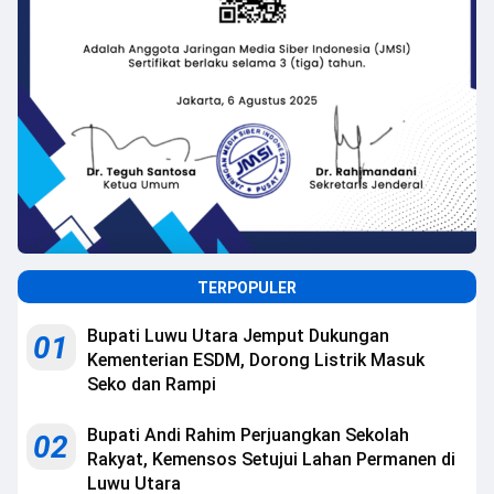
TERPOPULER
Bupati Luwu Utara Jemput Dukungan
01
Kementerian ESDM, Dorong Listrik Masuk
Seko dan Rampi
Bupati Andi Rahim Perjuangkan Sekolah
02
Rakyat, Kemensos Setujui Lahan Permanen di
Luwu Utara