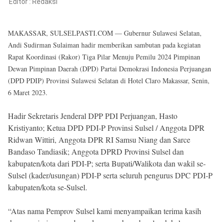
Reserved
Editor :
Redaksi
MAKASSAR, SULSELPASTI.COM — Gubernur Sulawesi Selatan,
Andi Sudirman Sulaiman hadir memberikan sambutan pada kegiatan
Rapat Koordinasi (Rakor) Tiga Pilar Menuju Pemilu 2024 Pimpinan
Dewan Pimpinan Daerah (DPD) Partai Demokrasi Indonesia Perjuangan
(DPD PDIP) Provinsi Sulawesi Selatan di Hotel Claro Makassar, Senin,
6 Maret 2023.
Hadir Sekretaris Jenderal DPP PDI Perjuangan, Hasto
Kristiyanto; Ketua DPD PDI-P Provinsi Sulsel / Anggota DPR
Ridwan Wittiri, Anggota DPR RI Samsu Niang dan Sarce
Bandaso Tandiasik; Anggota DPRD Provinsi Sulsel dan
kabupaten/kota dari PDI-P; serta Bupati/Walikota dan wakil se-
Sulsel (kader/usungan) PDI-P serta seluruh pengurus DPC PDI-P
kabupaten/kota se-Sulsel.
“Atas nama Pemprov Sulsel kami menyampaikan terima kasih