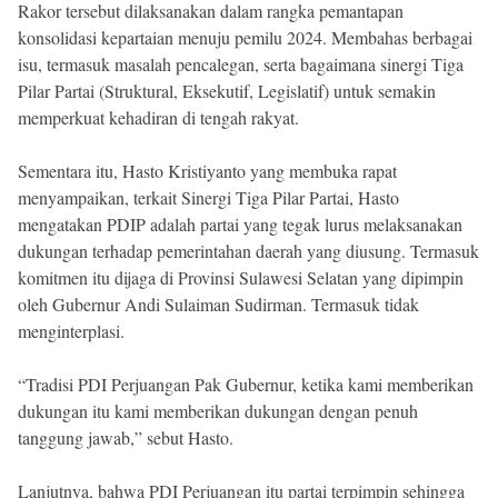
Rakor tersebut dilaksanakan dalam rangka pemantapan
konsolidasi kepartaian menuju pemilu 2024. Membahas berbagai
isu, termasuk masalah pencalegan, serta bagaimana sinergi Tiga
Pilar Partai (Struktural, Eksekutif, Legislatif) untuk semakin
memperkuat kehadiran di tengah rakyat.
Sementara itu, Hasto Kristiyanto yang membuka rapat
menyampaikan, terkait Sinergi Tiga Pilar Partai, Hasto
mengatakan PDIP adalah partai yang tegak lurus melaksanakan
dukungan terhadap pemerintahan daerah yang diusung. Termasuk
komitmen itu dijaga di Provinsi Sulawesi Selatan yang dipimpin
oleh Gubernur Andi Sulaiman Sudirman. Termasuk tidak
menginterplasi.
“Tradisi PDI Perjuangan Pak Gubernur, ketika kami memberikan
dukungan itu kami memberikan dukungan dengan penuh
tanggung jawab,” sebut Hasto.
Lanjutnya, bahwa PDI Perjuangan itu partai terpimpin sehingga