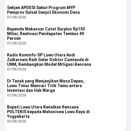
Sekjen APDESI Sebut Program MYP
Pemprov Sulsel Genjot Ekonomi Desa
07/08/2026
Bapenda Makassar Catat Surplus Rp130
Miliar, Realisasi Pendapatan Tembus 49
Persen
07/08/2026
Kadis Kominfo-SP Luwu Utara Andi
Zulkarnain Raih Gelar Doktor Cumlaude di
UNM, Kembangkan Model Mitigasi Bencana
07/08/2026
Di Tanah yang Menjanjikan Masa Depan,
Luwu Timur Mencari Titik Temu antara
Investasi dan Hak Warga
07/08/2026
Bupati Luwu Utara Kenalkan Rencana
POLTEKIS kepada Mahasiswa Luwu Raya di
Yogyakarta
06/08/2026