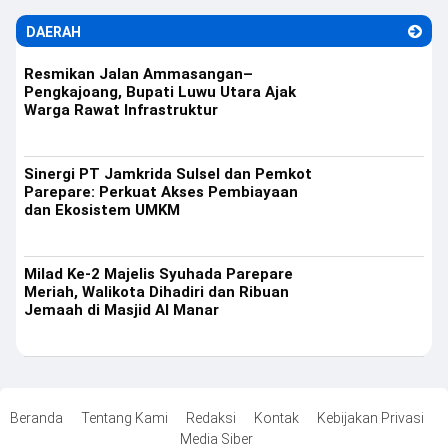
DAERAH
Resmikan Jalan Ammasangan–
Pengkajoang, Bupati Luwu Utara Ajak
Warga Rawat Infrastruktur
Sinergi PT Jamkrida Sulsel dan Pemkot
Parepare: Perkuat Akses Pembiayaan
dan Ekosistem UMKM
Milad Ke-2 Majelis Syuhada Parepare
Meriah, Walikota Dihadiri dan Ribuan
Jemaah di Masjid Al Manar
Beranda
Tentang Kami
Redaksi
Kontak
Kebijakan Privasi
Media Siber