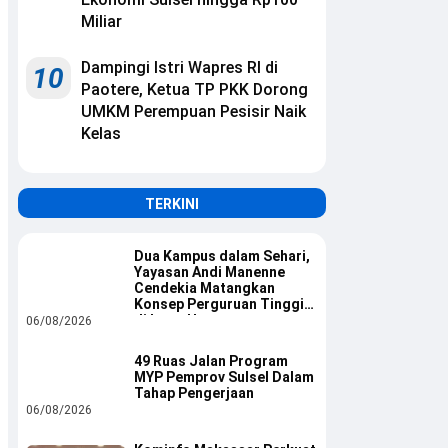
Miliar
Dampingi Istri Wapres RI di
10
Paotere, Ketua TP PKK Dorong
UMKM Perempuan Pesisir Naik
Kelas
TERKINI
Dua Kampus dalam Sehari,
Yayasan Andi Manenne
Cendekia Matangkan
Konsep Perguruan Tinggi
di Luwu Utara
06/08/2026
49 Ruas Jalan Program
MYP Pemprov Sulsel Dalam
Tahap Pengerjaan
06/08/2026