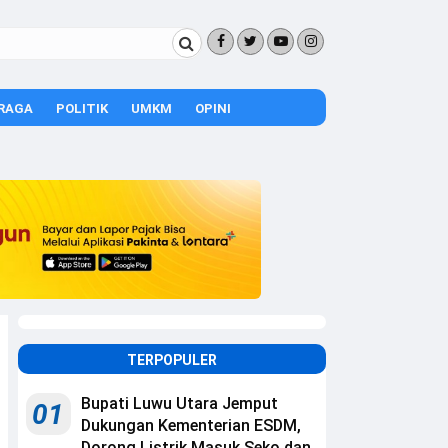
RAGA
POLITIK
UMKM
OPINI
TERPOPULER
Bupati Luwu Utara Jemput
01
Dukungan Kementerian ESDM,
Dorong Listrik Masuk Seko dan