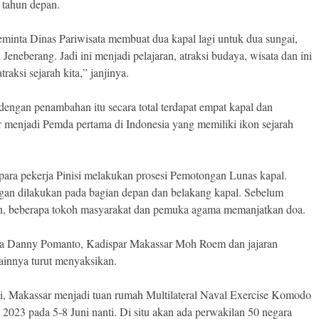
a tahun depan.
minta Dinas Pariwisata membuat dua kapal lagi untuk dua sungai,
 Jeneberang. Jadi ini menjadi pelajaran, atraksi budaya, wisata dan ini
traksi sejarah kita,” janjinya.
 dengan penambahan itu secara total terdapat empat kapal dan
 menjadi Pemda pertama di Indonesia yang memiliki ikon sejarah
.
, para pekerja Pinisi melakukan prosesi Pemotongan Lunas kapal.
an dilakukan pada bagian depan dan belakang kapal. Sebelum
n, beberapa tokoh masyarakat dan pemuka agama memanjatkan doa.
a Danny Pomanto, Kadispar Makassar Moh Roem dan jajaran
ainnya turut menyaksikan.
i, Makassar menjadi tuan rumah Multilateral Naval Exercise Komodo
023 pada 5-8 Juni nanti. Di situ akan ada perwakilan 50 negara