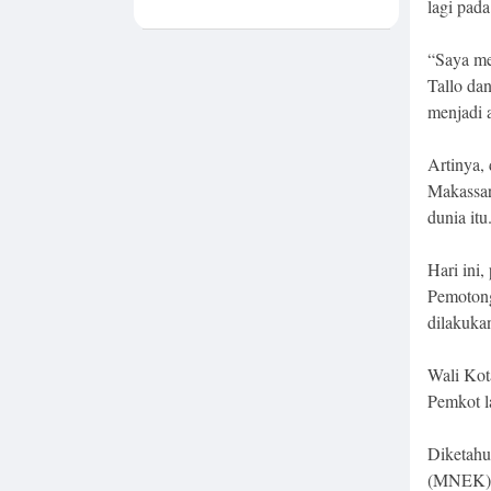
lagi pad
Meeting, Dorong
Investasi dan
Tegaskan
“Saya me
Pentingnya
Konsistensi
Tallo dan
Bangun Ekonomi
menjadi a
Daerah
Artinya,
Makassar
dunia itu
Hari ini
Pemotong
dilakuka
Wali Kot
Pemkot l
Diketahu
(MNEK) 2