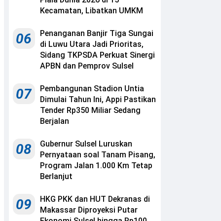
Kecamatan, Libatkan UMKM
Penanganan Banjir Tiga Sungai
06
di Luwu Utara Jadi Prioritas,
Sidang TKPSDA Perkuat Sinergi
APBN dan Pemprov Sulsel
Pembangunan Stadion Untia
07
Dimulai Tahun Ini, Appi Pastikan
Tender Rp350 Miliar Sedang
Berjalan
Gubernur Sulsel Luruskan
08
Pernyataan soal Tanam Pisang,
Program Jalan 1.000 Km Tetap
Berlanjut
HKG PKK dan HUT Dekranas di
09
Makassar Diproyeksi Putar
Ekonomi Sulsel hingga Rp100