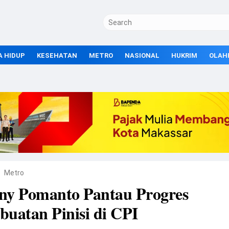
A HIDUP
KESEHATAN
METRO
NASIONAL
HUKRIM
OLAH
Metro
ny Pomanto Pantau Progres
uatan Pinisi di CPI