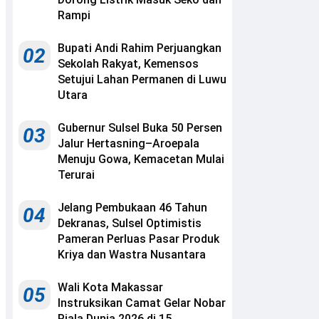
Rampi
Bupati Andi Rahim Perjuangkan
02
Sekolah Rakyat, Kemensos
Setujui Lahan Permanen di Luwu
Utara
Gubernur Sulsel Buka 50 Persen
03
Jalur Hertasning–Aroepala
Menuju Gowa, Kemacetan Mulai
Terurai
Jelang Pembukaan 46 Tahun
04
Dekranas, Sulsel Optimistis
Pameran Perluas Pasar Produk
Kriya dan Wastra Nusantara
Wali Kota Makassar
05
Instruksikan Camat Gelar Nobar
Piala Dunia 2026 di 15