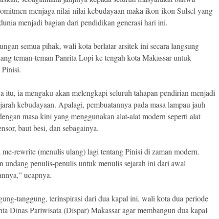
omitmen menjaga nilai-nilai kebudayaan maka ikon-ikon Sulsel yang
dunia menjadi bagian dari pendidikan generasi hari ini.
ngan semua pihak, wali kota berlatar arsitek ini secara langsung
ng teman-teman Panrita Lopi ke tengah kota Makassar untuk
Pinisi.
a itu, ia mengaku akan melengkapi seluruh tahapan pendirian menjadi
sejarah kebudayaan. Apalagi, pembuatannya pada masa lampau jauh
dengan masa kini yang menggunakan alat-alat modern seperti alat
nsor, baut besi, dan sebagainya.
a me-rewrite (menulis ulang) lagi tentang Pinisi di zaman modern.
 undang penulis-penulis untuk menulis sejarah ini dari awal
nnya,” ucapnya.
ung-tanggung, terinspirasi dari dua kapal ini, wali kota dua periode
nta Dinas Pariwisata (Dispar) Makassar agar membangun dua kapal