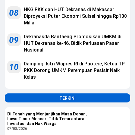
HKG PKK dan HUT Dekranas di Makassar
08
Diproyeksi Putar Ekonomi Sulsel hingga Rp100
Miliar
Dekranasda Bantaeng Promosikan UMKM di
09
HUT Dekranas ke-46, Bidik Perluasan Pasar
Nasional
Dampingi Istri Wapres RI di Paotere, Ketua TP
10
PKK Dorong UMKM Perempuan Pesisir Naik
Kelas
TERKINI
Di Tanah yang Menjanjikan Masa Depan,
Luwu Timur Mencari Titik Temu antara
Investasi dan Hak Warga
07/08/2026