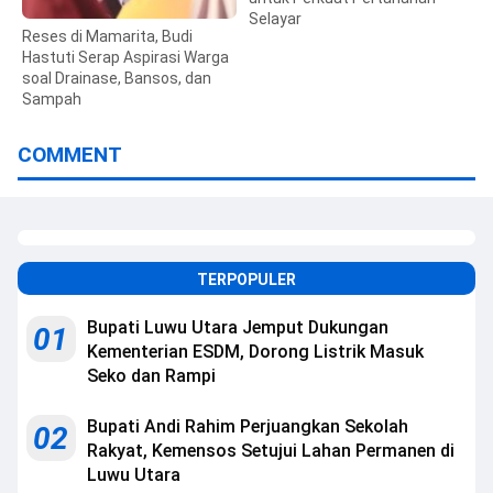
Selayar
Reses di Mamarita, Budi
Hastuti Serap Aspirasi Warga
soal Drainase, Bansos, dan
Sampah
COMMENT
TERPOPULER
Bupati Luwu Utara Jemput Dukungan
01
Kementerian ESDM, Dorong Listrik Masuk
Seko dan Rampi
Bupati Andi Rahim Perjuangkan Sekolah
02
Rakyat, Kemensos Setujui Lahan Permanen di
Luwu Utara