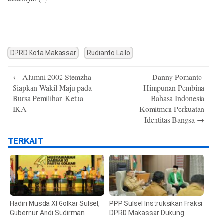
DPRD Kota Makassar
Rudianto Lallo
Post
←
Alumni 2002 Stemzha
Danny Pomanto-
navigation
Siapkan Wakil Maju pada
Himpunan Pembina
Bursa Pemilihan Ketua
Bahasa Indonesia
IKA
Komitmen Perkuatan
Identitas Bangsa
→
TERKAIT
Hadiri Musda XI Golkar Sulsel,
PPP Sulsel Instruksikan Fraksi
Gubernur Andi Sudirman
DPRD Makassar Dukung