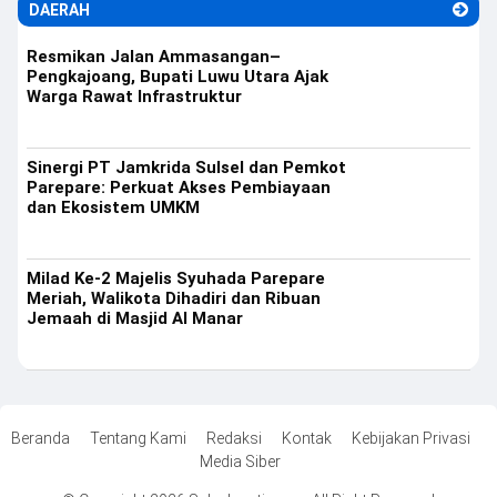
DAERAH
Resmikan Jalan Ammasangan–
Pengkajoang, Bupati Luwu Utara Ajak
Warga Rawat Infrastruktur
Sinergi PT Jamkrida Sulsel dan Pemkot
Parepare: Perkuat Akses Pembiayaan
dan Ekosistem UMKM
Milad Ke-2 Majelis Syuhada Parepare
Meriah, Walikota Dihadiri dan Ribuan
Jemaah di Masjid Al Manar
Beranda
Tentang Kami
Redaksi
Kontak
Kebijakan Privasi
Media Siber