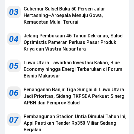
Gubernur Sulsel Buka 50 Persen Jalur
03
Hertasning–Aroepala Menuju Gowa,
Kemacetan Mulai Terurai
Jelang Pembukaan 46 Tahun Dekranas, Sulsel
04
Optimistis Pameran Perluas Pasar Produk
Kriya dan Wastra Nusantara
Luwu Utara Tawarkan Investasi Kakao, Blue
05
Economy hingga Energi Terbarukan di Forum
Bisnis Makassar
Penanganan Banjir Tiga Sungai di Luwu Utara
06
Jadi Prioritas, Sidang TKPSDA Perkuat Sinergi
APBN dan Pemprov Sulsel
Pembangunan Stadion Untia Dimulai Tahun Ini,
07
Appi Pastikan Tender Rp350 Miliar Sedang
Berjalan