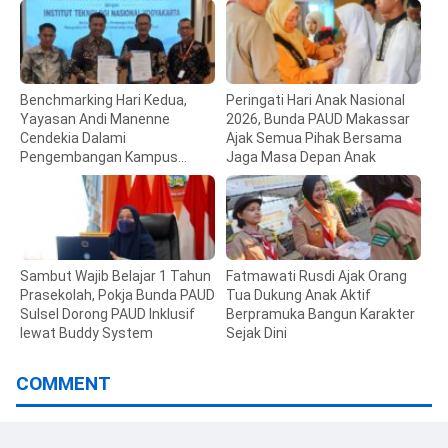
Benchmarking Hari Kedua,
Peringati Hari Anak Nasional
Yayasan Andi Manenne
2026, Bunda PAUD Makassar
Cendekia Dalami
Ajak Semua Pihak Bersama
Pengembangan Kampus
Jaga Masa Depan Anak
Vokasi di ITNY Yogyakarta
Sambut Wajib Belajar 1 Tahun
Fatmawati Rusdi Ajak Orang
Prasekolah, Pokja Bunda PAUD
Tua Dukung Anak Aktif
Sulsel Dorong PAUD Inklusif
Berpramuka Bangun Karakter
lewat Buddy System
Sejak Dini
COMMENT