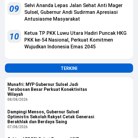
Selvi Ananda Lepas Jalan Sehat Anti Mager
09
Sulsel, Gubernur Andi Sudirman Apresiasi
Antusiasme Masyarakat
Ketua TP PKK Luwu Utara Hadiri Puncak HKG
10
PKK ke-54 Nasional, Perkuat Komitmen
Wujudkan Indonesia Emas 2045
TERKINI
Munafri: MYP Gubernur Sulsel Jadi
Terobosan Besar Perkuat Konektivitas
Wilayah
08/08/2026
Dampingi Mensos, Gubernur Sulsel
Optimistis Sekolah Rakyat Cetak Generasi
Berakhlak dan Berdaya Saing
07/08/2026