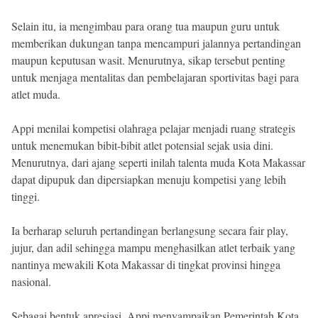
Selain itu, ia mengimbau para orang tua maupun guru untuk
memberikan dukungan tanpa mencampuri jalannya pertandingan
maupun keputusan wasit. Menurutnya, sikap tersebut penting
untuk menjaga mentalitas dan pembelajaran sportivitas bagi para
atlet muda.
Appi menilai kompetisi olahraga pelajar menjadi ruang strategis
untuk menemukan bibit-bibit atlet potensial sejak usia dini.
Menurutnya, dari ajang seperti inilah talenta muda Kota Makassar
dapat dipupuk dan dipersiapkan menuju kompetisi yang lebih
tinggi.
Ia berharap seluruh pertandingan berlangsung secara fair play,
jujur, dan adil sehingga mampu menghasilkan atlet terbaik yang
nantinya mewakili Kota Makassar di tingkat provinsi hingga
nasional.
Sebagai bentuk apresiasi, Appi menyampaikan Pemerintah Kota