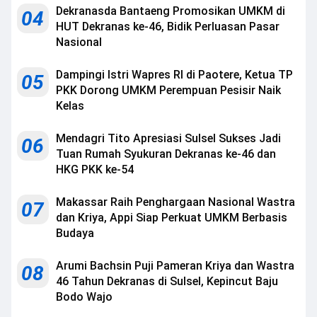
Dekranasda Bantaeng Promosikan UMKM di
04
HUT Dekranas ke-46, Bidik Perluasan Pasar
Nasional
Dampingi Istri Wapres RI di Paotere, Ketua TP
05
PKK Dorong UMKM Perempuan Pesisir Naik
Kelas
Mendagri Tito Apresiasi Sulsel Sukses Jadi
06
Tuan Rumah Syukuran Dekranas ke-46 dan
HKG PKK ke-54
Makassar Raih Penghargaan Nasional Wastra
07
dan Kriya, Appi Siap Perkuat UMKM Berbasis
Budaya
Arumi Bachsin Puji Pameran Kriya dan Wastra
08
46 Tahun Dekranas di Sulsel, Kepincut Baju
Bodo Wajo