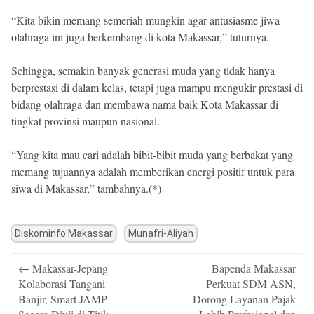
“Kita bikin memang semeriah mungkin agar antusiasme jiwa
olahraga ini juga berkembang di kota Makassar,” tuturnya.
Sehingga, semakin banyak generasi muda yang tidak hanya
berprestasi di dalam kelas, tetapi juga mampu mengukir prestasi di
bidang olahraga dan membawa nama baik Kota Makassar di
tingkat provinsi maupun nasional.
“Yang kita mau cari adalah bibit-bibit muda yang berbakat yang
memang tujuannya adalah memberikan energi positif untuk para
siwa di Makassar,” tambahnya.(*)
Diskominfo Makassar
Munafri-Aliyah
Post
←
Makassar-Jepang
Bapenda Makassar
navigation
Kolaborasi Tangani
Perkuat SDM ASN,
Banjir, Smart JAMP
Dorong Layanan Pajak