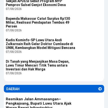
Sekjen APDESI Sebut Program MYP
Pemprov Sulsel Genjot Ekonomi Desa
07/08/2026
Bapenda Makassar Catat Surplus Rp130
Miliar, Realisasi Pendapatan Tembus 49
Persen
07/08/2026
Kadis Kominfo-SP Luwu Utara Andi
Zulkarnain Raih Gelar Doktor Cumlaude di
UNM, Kembangkan Model Mitigasi Bencana
07/08/2026
Di Tanah yang Menjanjikan Masa Depan,
Luwu Timur Mencari Titik Temu antara
Investasi dan Hak Warga
07/08/2026
DAERAH
Resmikan Jalan Ammasangan–
Pengkajoang, Bupati Luwu Utara Ajak
Warga Rawat Infrastruktur