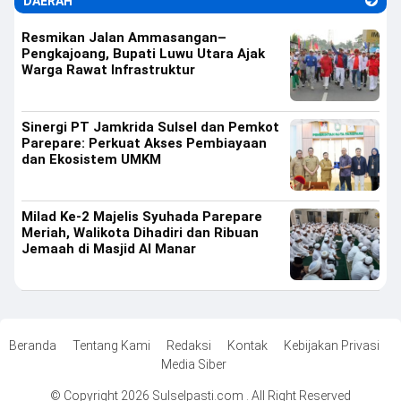
DAERAH
Resmikan Jalan Ammasangan–
Pengkajoang, Bupati Luwu Utara Ajak
Warga Rawat Infrastruktur
Sinergi PT Jamkrida Sulsel dan Pemkot
Parepare: Perkuat Akses Pembiayaan
dan Ekosistem UMKM
Milad Ke-2 Majelis Syuhada Parepare
Meriah, Walikota Dihadiri dan Ribuan
Jemaah di Masjid Al Manar
Beranda
Tentang Kami
Redaksi
Kontak
Kebijakan Privasi
Media Siber
© Copyright 2026 Sulselpasti.com . All Right Reserved