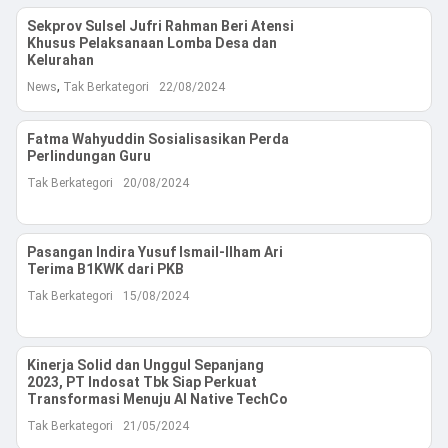
Sekprov Sulsel Jufri Rahman Beri Atensi
Khusus Pelaksanaan Lomba Desa dan
Kelurahan
,
News
Tak Berkategori
22/08/2024
Fatma Wahyuddin Sosialisasikan Perda
Perlindungan Guru
Tak Berkategori
20/08/2024
Pasangan Indira Yusuf Ismail-Ilham Ari
Terima B1KWK dari PKB
Tak Berkategori
15/08/2024
Kinerja Solid dan Unggul Sepanjang
2023, PT Indosat Tbk Siap Perkuat
Transformasi Menuju AI Native TechCo
Tak Berkategori
21/05/2024