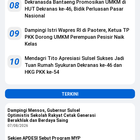
Dekranasda Bantaeng Promosikan UMKM di
08
HUT Dekranas ke-46, Bidik Perluasan Pasar
Nasional
Dampingi Istri Wapres RI di Paotere, Ketua TP
09
PKK Dorong UMKM Perempuan Pesisir Naik
Kelas
Mendagri Tito Apresiasi Sulsel Sukses Jadi
10
Tuan Rumah Syukuran Dekranas ke-46 dan
HKG PKK ke-54
TERKINI
Dampingi Mensos, Gubernur Sulsel
Optimistis Sekolah Rakyat Cetak Generasi
Berakhlak dan Berdaya Saing
07/08/2026
Sekjen APDESI Sebut Program MYP