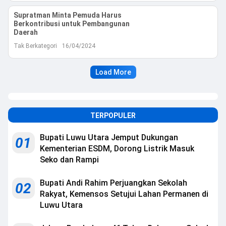
Supratman Minta Pemuda Harus
Berkontribusi untuk Pembangunan
Daerah
Tak Berkategori
16/04/2024
Load More
TERPOPULER
Bupati Luwu Utara Jemput Dukungan
01
Kementerian ESDM, Dorong Listrik Masuk
Seko dan Rampi
Bupati Andi Rahim Perjuangkan Sekolah
02
Rakyat, Kemensos Setujui Lahan Permanen di
Luwu Utara