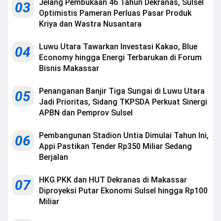
Jelang Pembukaan 46 Tahun Dekranas, Sulsel
03
Optimistis Pameran Perluas Pasar Produk
Kriya dan Wastra Nusantara
Luwu Utara Tawarkan Investasi Kakao, Blue
04
Economy hingga Energi Terbarukan di Forum
Bisnis Makassar
Penanganan Banjir Tiga Sungai di Luwu Utara
05
Jadi Prioritas, Sidang TKPSDA Perkuat Sinergi
APBN dan Pemprov Sulsel
Pembangunan Stadion Untia Dimulai Tahun Ini,
06
Appi Pastikan Tender Rp350 Miliar Sedang
Berjalan
HKG PKK dan HUT Dekranas di Makassar
07
Diproyeksi Putar Ekonomi Sulsel hingga Rp100
Miliar