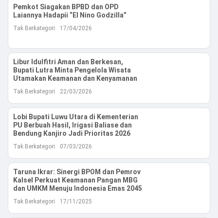
Reserved
Pemkot Siagakan BPBD dan OPD
Laiannya Hadapii “El Nino Godzilla”
Tak Berkategori
17/04/2026
Libur Idulfitri Aman dan Berkesan,
Bupati Lutra Minta Pengelola Wisata
Utamakan Keamanan dan Kenyamanan
Tak Berkategori
22/03/2026
Lobi Bupati Luwu Utara di Kementerian
PU Berbuah Hasil, Irigasi Baliase dan
Bendung Kanjiro Jadi Prioritas 2026
Tak Berkategori
07/03/2026
Taruna Ikrar: Sinergi BPOM dan Pemrov
Kalsel Perkuat Keamanan Pangan MBG
dan UMKM Menuju Indonesia Emas 2045
Tak Berkategori
17/11/2025