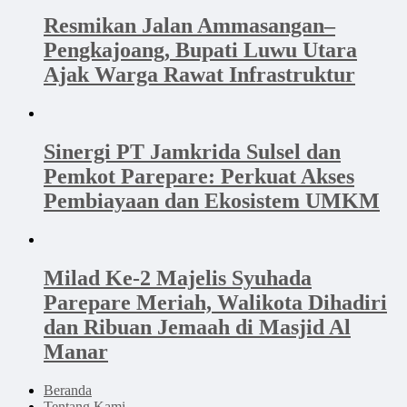
Resmikan Jalan Ammasangan–
Pengkajoang, Bupati Luwu Utara
Ajak Warga Rawat Infrastruktur
Sinergi PT Jamkrida Sulsel dan
Pemkot Parepare: Perkuat Akses
Pembiayaan dan Ekosistem UMKM
Milad Ke-2 Majelis Syuhada
Parepare Meriah, Walikota Dihadiri
dan Ribuan Jemaah di Masjid Al
Manar
Beranda
Tentang Kami