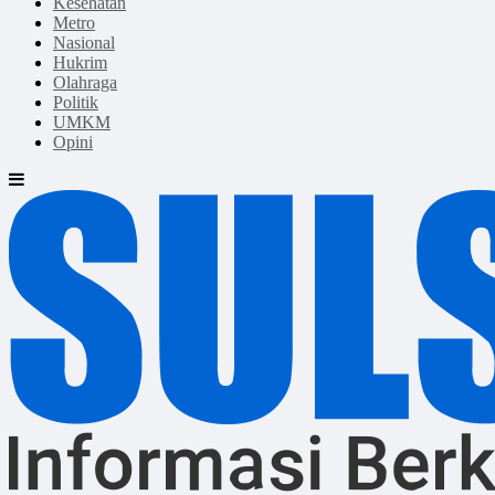
Kesehatan
Metro
Nasional
Hukrim
Olahraga
Politik
UMKM
Opini