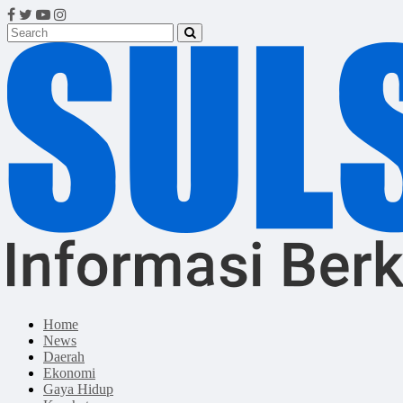
Home
News
Daerah
Ekonomi
Gaya Hidup