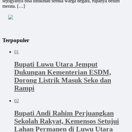
sejogyanya bisa dinikmati semua warga negara, rupanya belum
merata. […]
Terpopuler
01
Bupati Luwu Utara Jemput
Dukungan Kementerian ESDM,
Dorong Listrik Masuk Seko dan
Rampi
02
Bupati Andi Rahim Perjuangkan
Sekolah Rakyat, Kemensos Setujui
Lahan Permanen di Luwu Utara