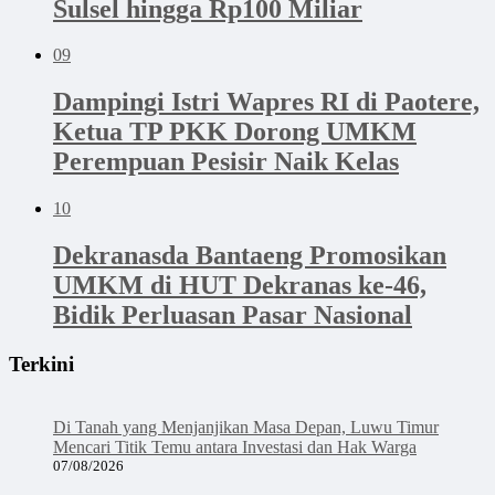
Sulsel hingga Rp100 Miliar
09
Dampingi Istri Wapres RI di Paotere,
Ketua TP PKK Dorong UMKM
Perempuan Pesisir Naik Kelas
10
Dekranasda Bantaeng Promosikan
UMKM di HUT Dekranas ke-46,
Bidik Perluasan Pasar Nasional
Terkini
Di Tanah yang Menjanjikan Masa Depan, Luwu Timur
Mencari Titik Temu antara Investasi dan Hak Warga
07/08/2026