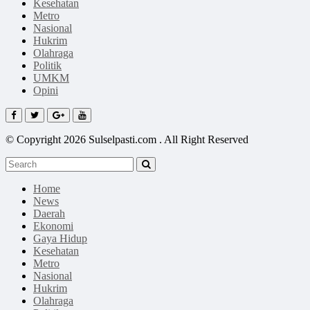
Kesehatan
Metro
Nasional
Hukrim
Olahraga
Politik
UMKM
Opini
© Copyright 2026 Sulselpasti.com . All Right Reserved
Home
News
Daerah
Ekonomi
Gaya Hidup
Kesehatan
Metro
Nasional
Hukrim
Olahraga