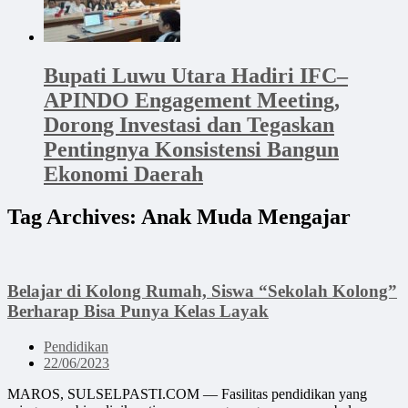
Bupati Luwu Utara Hadiri IFC–
APINDO Engagement Meeting,
Dorong Investasi dan Tegaskan
Pentingnya Konsistensi Bangun
Ekonomi Daerah
Tag Archives:
Anak Muda Mengajar
Belajar di Kolong Rumah, Siswa “Sekolah Kolong”
Berharap Bisa Punya Kelas Layak
Pendidikan
22/06/2023
MAROS, SULSELPASTI.COM — Fasilitas pendidikan yang