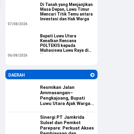
Di Tanah yang Menjanjikan
Masa Depan, Luwu Timur
Mencari Titik Temu antara
Investasi dan Hak Warga
07/08/2026
Bupati Luwu Utara
Kenalkan Rencana
POLTEKIS kepada
Mahasiswa Luwu Raya di
Yogyakarta
06/08/2026
DAERAH
Resmikan Jalan
Ammasangan–
Pengkajoang, Bupati
Luwu Utara Ajak Warga
Rawat Infrastruktur
Sinergi PT Jamkrida
Sulsel dan Pemkot
Parepare: Perkuat Akses
Pembiayaan dan