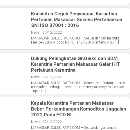
Konsisten Cegah Penyuapan, Karantina
Pertanian Makassar Sukses Pertahankan
SNI ISO 37001 : 2016
News
30/12/2022
MAKASSAR, SULSELPASTI.COM — Sesuai dengan Instruksi
Presiden Joko Widodo No 10 Tahun 2016 tentang Aksi […]
Dukung Peningkatan Gratieks dan SDM,
Karantina Pertanian Makassar Gelar IHT
Perlakuan Karantina
News
29/12/2022
MAKASSAR, SULSELPASTI.COM – Kementrian Pertanian terus
melakukan berbagai upaya untuk mencapai program Gerakan
Tiga Kali […]
Kepala Karantina Pertanian Makassar
Beber Perkembangan Komoditas Unggulan
2022 Pada FGD BI
News
22/12/2022
MAKASSAR, SULSELPASTI.COM — Sesuai dengan amanat