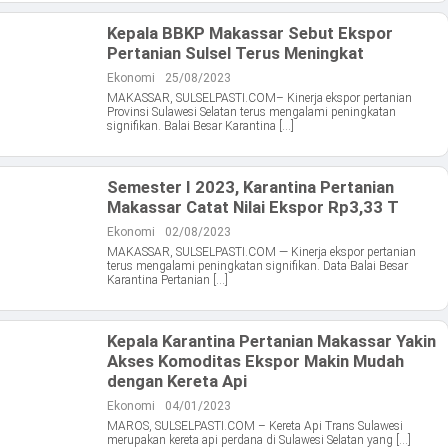
Kepala BBKP Makassar Sebut Ekspor
Pertanian Sulsel Terus Meningkat
Ekonomi
25/08/2023
MAKASSAR, SULSELPASTI.COM– Kinerja ekspor pertanian
Provinsi Sulawesi Selatan terus mengalami peningkatan
signifikan. Balai Besar Karantina […]
Semester I 2023, Karantina Pertanian
Makassar Catat Nilai Ekspor Rp3,33 T
Ekonomi
02/08/2023
MAKASSAR, SULSELPASTI.COM — Kinerja ekspor pertanian
terus mengalami peningkatan signifikan. Data Balai Besar
Karantina Pertanian […]
Kepala Karantina Pertanian Makassar Yakin
Akses Komoditas Ekspor Makin Mudah
dengan Kereta Api
Ekonomi
04/01/2023
MAROS, SULSELPASTI.COM – Kereta Api Trans Sulawesi
merupakan kereta api perdana di Sulawesi Selatan yang […]