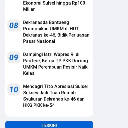
Ekonomi Sulsel hingga Rp100
Miliar
Dekranasda Bantaeng
08
Promosikan UMKM di HUT
Dekranas ke-46, Bidik Perluasan
Pasar Nasional
Dampingi Istri Wapres RI di
09
Paotere, Ketua TP PKK Dorong
UMKM Perempuan Pesisir Naik
Kelas
Mendagri Tito Apresiasi Sulsel
10
Sukses Jadi Tuan Rumah
Syukuran Dekranas ke-46 dan
HKG PKK ke-54
TERKINI