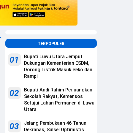
TERPOPULER
Bupati Luwu Utara Jemput
01
Dukungan Kementerian ESDM,
Dorong Listrik Masuk Seko dan
Rampi
Bupati Andi Rahim Perjuangkan
02
Sekolah Rakyat, Kemensos
Setujui Lahan Permanen di Luwu
Utara
Jelang Pembukaan 46 Tahun
03
Dekranas, Sulsel Optimistis