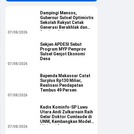
Dampingi Mensos,
Gubernur Sulsel Optimistis
Sekolah Rakyat Cetak
Generasi Berakhlak dan
Berdaya Saing
07/08/2026
Sekjen APDESI Sebut
Program MYP Pemprov
Sulsel Genjot Ekonomi
Desa
07/08/2026
Bapenda Makassar Catat
Surplus Rp130 Miliar,
Realisasi Pendapatan
Tembus 49 Persen
07/08/2026
Kadis Kominfo-SP Luwu
Utara Andi Zulkarnain Raih
Gelar Doktor Cumlaude di
UNM, Kembangkan Model
Mitigasi Bencana
07/08/2026