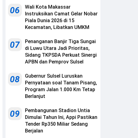
Wali Kota Makassar
06
Instruksikan Camat Gelar Nobar
Piala Dunia 2026 di 15
Kecamatan, Libatkan UMKM
Penanganan Banjir Tiga Sungai
07
di Luwu Utara Jadi Prioritas,
Sidang TKPSDA Perkuat Sinergi
APBN dan Pemprov Sulsel
Gubernur Sulsel Luruskan
08
Pernyataan soal Tanam Pisang,
Program Jalan 1.000 Km Tetap
Berlanjut
Pembangunan Stadion Untia
09
Dimulai Tahun Ini, Appi Pastikan
Tender Rp350 Miliar Sedang
Berjalan