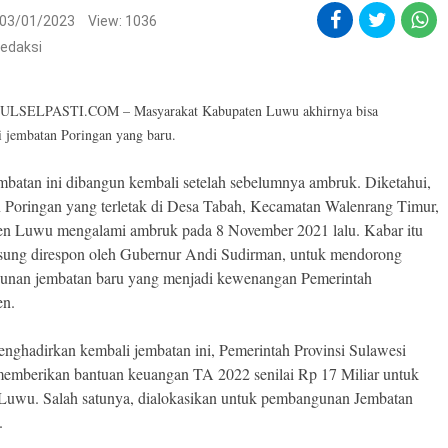
03/01/2023
View: 1036
edaksi
LSELPASTI.COM – Masyarakat Kabupaten Luwu akhirnya bisa
 jembatan Poringan yang baru.
mbatan ini dibangun kembali setelah sebelumnya ambruk. Diketahui,
 Poringan yang terletak di Desa Tabah, Kecamatan Walenrang Timur,
n Luwu mengalami ambruk pada 8 November 2021 lalu. Kabar itu
sung direspon oleh Gubernur Andi Sudirman, untuk mendorong
nan jembatan baru yang menjadi kewenangan Pemerintah
en.
nghadirkan kembali jembatan ini, Pemerintah Provinsi Sulawesi
memberikan bantuan keuangan TA 2022 senilai Rp 17 Miliar untuk
uwu. Salah satunya, dialokasikan untuk pembangunan Jembatan
.