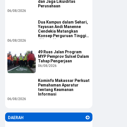
dan Jaga Likuiditas
Perusahaan
06/08/2026
Dua Kampus dalam Sehari,
Yayasan Andi Manenne
Cendekia Matangkan
Konsep Perguruan Tinggi
di Luwu Utara
06/08/2026
49 Ruas Jalan Program
MYP Pemprov Sulsel Dalam
Tahap Pengerjaan
06/08/2026
Kominfo Makassar Perkuat
Pemahaman Aparatur
tentang Keamanan
Informasi
06/08/2026
DAERAH