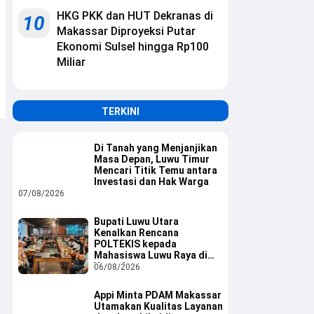
HKG PKK dan HUT Dekranas di
10
Makassar Diproyeksi Putar
Ekonomi Sulsel hingga Rp100
Miliar
TERKINI
Di Tanah yang Menjanjikan
Masa Depan, Luwu Timur
Mencari Titik Temu antara
Investasi dan Hak Warga
07/08/2026
Bupati Luwu Utara
Kenalkan Rencana
POLTEKIS kepada
Mahasiswa Luwu Raya di
Yogyakarta
06/08/2026
Appi Minta PDAM Makassar
Utamakan Kualitas Layanan