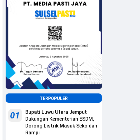
TERPOPULER
Bupati Luwu Utara Jemput
01
Dukungan Kementerian ESDM,
Dorong Listrik Masuk Seko dan
Rampi