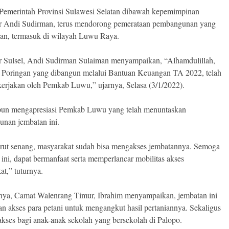
 Pemerintah Provinsi Sulawesi Selatan dibawah kepemimpinan
 Andi Sudirman, terus mendorong pemerataan pembangunan yang
lan, termasuk di wilayah Luwu Raya.
 Sulsel, Andi Sudirman Sulaiman menyampaikan, “Alhamdulillah,
 Poringan yang dibangun melalui Bantuan Keuangan TA 2022, telah
ikerjakan oleh Pemkab Luwu,” ujarnya, Selasa (3/1/2022).
pun mengapresiasi Pemkab Luwu yang telah menuntaskan
nan jembatan ini.
rut senang, masyarakat sudah bisa mengakses jembatannya. Semoga
ini, dapat bermanfaat serta memperlancar mobilitas akses
at,” tuturnya.
ya, Camat Walenrang Timur, Ibrahim menyampaikan, jembatan ini
n akses para petani untuk mengangkut hasil pertaniannya. Sekaligus
akses bagi anak-anak sekolah yang bersekolah di Palopo.