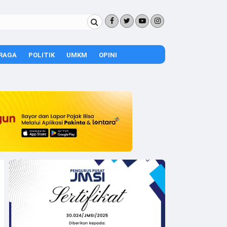
RAGA
POLITIK
UMKM
OPINI