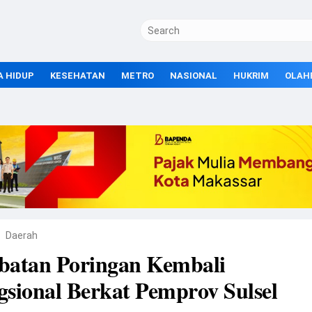
A HIDUP
KESEHATAN
METRO
NASIONAL
HUKRIM
OLAH
Daerah
batan Poringan Kembali
sional Berkat Pemprov Sulsel