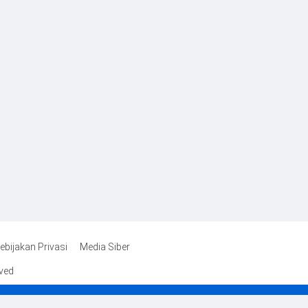
ebijakan Privasi
Media Siber
rved