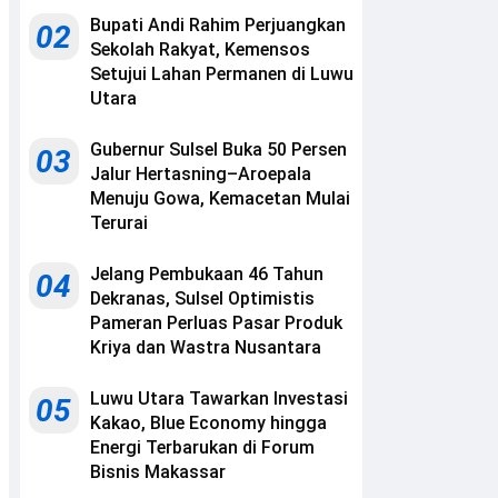
Bupati Andi Rahim Perjuangkan
02
Sekolah Rakyat, Kemensos
Setujui Lahan Permanen di Luwu
Utara
Gubernur Sulsel Buka 50 Persen
03
Jalur Hertasning–Aroepala
Menuju Gowa, Kemacetan Mulai
Terurai
Jelang Pembukaan 46 Tahun
04
Dekranas, Sulsel Optimistis
Pameran Perluas Pasar Produk
Kriya dan Wastra Nusantara
Luwu Utara Tawarkan Investasi
05
Kakao, Blue Economy hingga
Energi Terbarukan di Forum
Bisnis Makassar