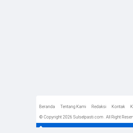
Beranda
Tentang Kami
Redaksi
Kontak
K
© Copyright 2026 Sulselpasti.com . All Right Rese