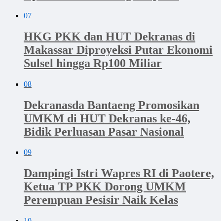
07
HKG PKK dan HUT Dekranas di
Makassar Diproyeksi Putar Ekonomi
Sulsel hingga Rp100 Miliar
08
Dekranasda Bantaeng Promosikan
UMKM di HUT Dekranas ke-46,
Bidik Perluasan Pasar Nasional
09
Dampingi Istri Wapres RI di Paotere,
Ketua TP PKK Dorong UMKM
Perempuan Pesisir Naik Kelas
10