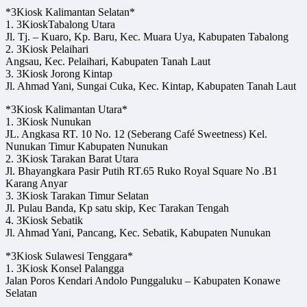
*3Kiosk Kalimantan Selatan*
1. 3KioskTabalong Utara
Jl. Tj. – Kuaro, Kp. Baru, Kec. Muara Uya, Kabupaten Tabalong
2. 3Kiosk Pelaihari
Angsau, Kec. Pelaihari, Kabupaten Tanah Laut
3. 3Kiosk Jorong Kintap
Jl. Ahmad Yani, Sungai Cuka, Kec. Kintap, Kabupaten Tanah Laut
*3Kiosk Kalimantan Utara*
1. 3Kiosk Nunukan
JL. Angkasa RT. 10 No. 12 (Seberang Café Sweetness) Kel.
Nunukan Timur Kabupaten Nunukan
2. 3Kiosk Tarakan Barat Utara
Jl. Bhayangkara Pasir Putih RT.65 Ruko Royal Square No .B1
Karang Anyar
3. 3Kiosk Tarakan Timur Selatan
Jl. Pulau Banda, Kp satu skip, Kec Tarakan Tengah
4. 3Kiosk Sebatik
Jl. Ahmad Yani, Pancang, Kec. Sebatik, Kabupaten Nunukan
*3Kiosk Sulawesi Tenggara*
1. 3Kiosk Konsel Palangga
Jalan Poros Kendari Andolo Punggaluku – Kabupaten Konawe
Selatan