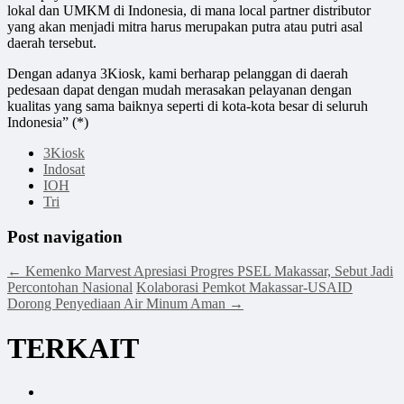
lokal dan UMKM di Indonesia, di mana local partner distributor
yang akan menjadi mitra harus merupakan putra atau putri asal
daerah tersebut.
Dengan adanya 3Kiosk, kami berharap pelanggan di daerah
pedesaan dapat dengan mudah merasakan pelayanan dengan
kualitas yang sama baiknya seperti di kota-kota besar di seluruh
Indonesia” (*)
3Kiosk
Indosat
IOH
Tri
Post navigation
←
Kemenko Marvest Apresiasi Progres PSEL Makassar, Sebut Jadi
Percontohan Nasional
Kolaborasi Pemkot Makassar-USAID
Dorong Penyediaan Air Minum Aman
→
TERKAIT