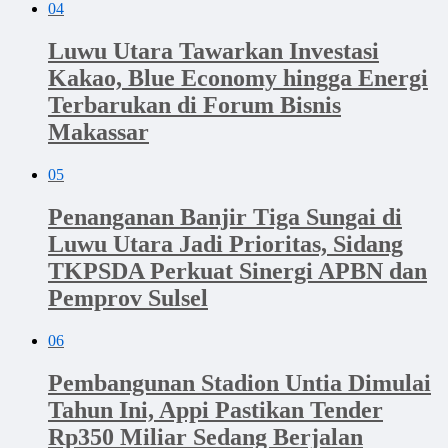
04
Luwu Utara Tawarkan Investasi
Kakao, Blue Economy hingga Energi
Terbarukan di Forum Bisnis
Makassar
05
Penanganan Banjir Tiga Sungai di
Luwu Utara Jadi Prioritas, Sidang
TKPSDA Perkuat Sinergi APBN dan
Pemprov Sulsel
06
Pembangunan Stadion Untia Dimulai
Tahun Ini, Appi Pastikan Tender
Rp350 Miliar Sedang Berjalan