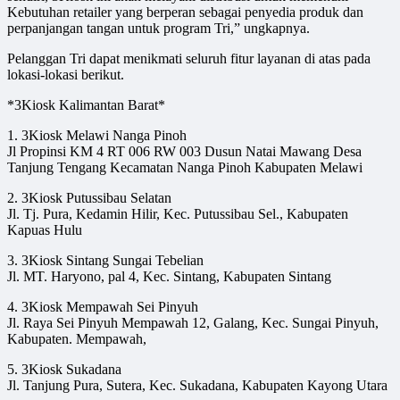
Kebutuhan retailer yang berperan sebagai penyedia produk dan
perpanjangan tangan untuk program Tri,” ungkapnya.
Pelanggan Tri dapat menikmati seluruh fitur layanan di atas pada
lokasi-lokasi berikut.
*3Kiosk Kalimantan Barat*
1. 3Kiosk Melawi Nanga Pinoh
Jl Propinsi KM 4 RT 006 RW 003 Dusun Natai Mawang Desa
Tanjung Tengang Kecamatan Nanga Pinoh Kabupaten Melawi
2. 3Kiosk Putussibau Selatan
Jl. Tj. Pura, Kedamin Hilir, Kec. Putussibau Sel., Kabupaten
Kapuas Hulu
3. 3Kiosk Sintang Sungai Tebelian
Jl. MT. Haryono, pal 4, Kec. Sintang, Kabupaten Sintang
4. 3Kiosk Mempawah Sei Pinyuh
Jl. Raya Sei Pinyuh Mempawah 12, Galang, Kec. Sungai Pinyuh,
Kabupaten. Mempawah,
5. 3Kiosk Sukadana
Jl. Tanjung Pura, Sutera, Kec. Sukadana, Kabupaten Kayong Utara