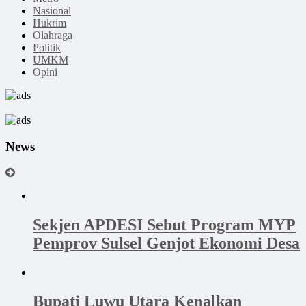
Nasional
Hukrim
Olahraga
Politik
UMKM
Opini
News
Sekjen APDESI Sebut Program MYP
Pemprov Sulsel Genjot Ekonomi Desa
Bupati Luwu Utara Kenalkan