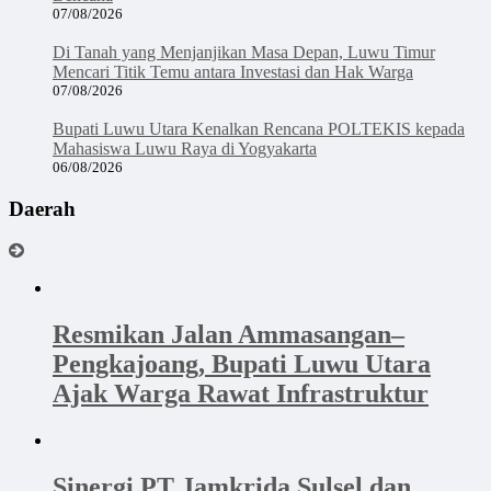
07/08/2026
Di Tanah yang Menjanjikan Masa Depan, Luwu Timur
Mencari Titik Temu antara Investasi dan Hak Warga
07/08/2026
Bupati Luwu Utara Kenalkan Rencana POLTEKIS kepada
Mahasiswa Luwu Raya di Yogyakarta
06/08/2026
Daerah
Resmikan Jalan Ammasangan–
Pengkajoang, Bupati Luwu Utara
Ajak Warga Rawat Infrastruktur
Sinergi PT Jamkrida Sulsel dan