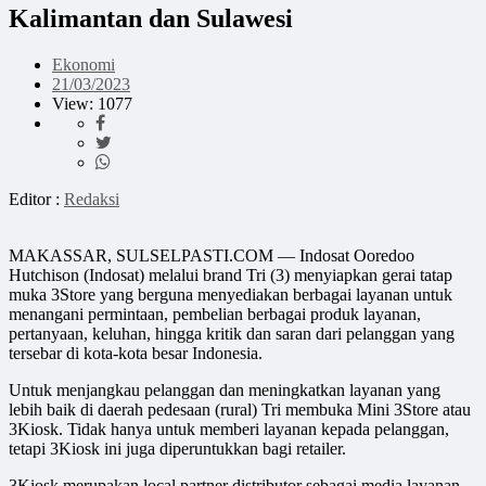
Kalimantan dan Sulawesi
Ekonomi
21/03/2023
View: 1077
Editor :
Redaksi
MAKASSAR, SULSELPASTI.COM — Indosat Ooredoo
Hutchison (Indosat) melalui brand Tri (3) menyiapkan gerai tatap
muka 3Store yang berguna menyediakan berbagai layanan untuk
menangani permintaan, pembelian berbagai produk layanan,
pertanyaan, keluhan, hingga kritik dan saran dari pelanggan yang
tersebar di kota-kota besar Indonesia.
Untuk menjangkau pelanggan dan meningkatkan layanan yang
lebih baik di daerah pedesaan (rural) Tri membuka Mini 3Store atau
3Kiosk. Tidak hanya untuk memberi layanan kepada pelanggan,
tetapi 3Kiosk ini juga diperuntukkan bagi retailer.
3Kiosk merupakan local partner distributor sebagai media layanan