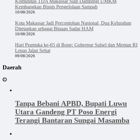
Komunitas TDA Makassar Siap Dampingi UMKM
Kembangkan Bisnis Pengelolaan Sampah
10/08/2026
Kota Makassar Jadi Percontohan Nasional, Dua Kelurahan
Ditetapkan sebagai Binaan Sadar HAM
10/08/2026
Hari Pramuka ke-65 di Bone: Gubernur Sulsel dan Mentan RI
Lepas Jalan Sehat
09/08/2026
Daerah
Tanpa Bebani APBD, Bupati Luwu
Utara Gandeng PT Poso Energi
Terangi Bantaran Sungai Masamba