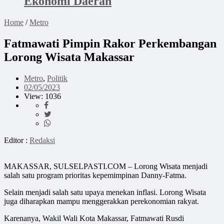
Ekonomi Daerah
Home
/
Metro
Fatmawati Pimpin Rakor Perkembangan
Lorong Wisata Makassar
Metro
,
Politik
02/05/2023
View: 1036
Editor :
Redaksi
MAKASSAR, SULSELPASTI.COM – Lorong Wisata menjadi
salah satu program prioritas kepemimpinan Danny-Fatma.
Selain menjadi salah satu upaya menekan inflasi. Lorong Wisata
juga diharapkan mampu menggerakkan perekonomian rakyat.
Karenanya, Wakil Wali Kota Makassar, Fatmawati Rusdi