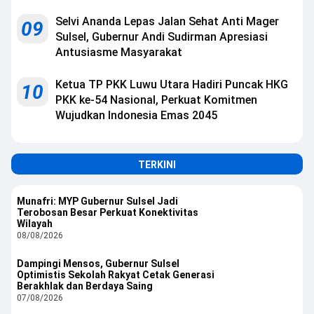
Selvi Ananda Lepas Jalan Sehat Anti Mager
09
Sulsel, Gubernur Andi Sudirman Apresiasi
Antusiasme Masyarakat
Ketua TP PKK Luwu Utara Hadiri Puncak HKG
10
PKK ke-54 Nasional, Perkuat Komitmen
Wujudkan Indonesia Emas 2045
TERKINI
Munafri: MYP Gubernur Sulsel Jadi
Terobosan Besar Perkuat Konektivitas
Wilayah
08/08/2026
Dampingi Mensos, Gubernur Sulsel
Optimistis Sekolah Rakyat Cetak Generasi
Berakhlak dan Berdaya Saing
07/08/2026