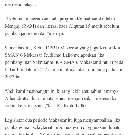
merdeka belajar.
“Pada bulan puasa kami ada program Ramadhan Andalan
Mengaji (RAM) dan literasi baca Alquran 15 menit sebelum
pembelajaran dimulai,”ujarnya.
Sementara itu, Ketua DPRD Makassar yang juga Ketua IKA
SMAN 6 Makassar, Rudianto Lallo melaporkan jika
pembangunan Sekretariat IKA SMA 6 Makassar dimulai pada
bulan Juni tahun 2022 dan baru dinyatakan rampung pada april
2023 ini.
“Jadi kami membangun ini kurang lebih satu tahun lamanya.
Alhamdilillah hari ini kita semua menjadi saksi, meresmikan
secara bersama-sama,”kata Rudianto Lallo.
Legislator dua periode Makassar itu juga menyampaikan jika
pembangunan sekretariat ini semuanya menggunakan donatur
yang tidak terikat. “Kami sama-sama alumni saling membahu