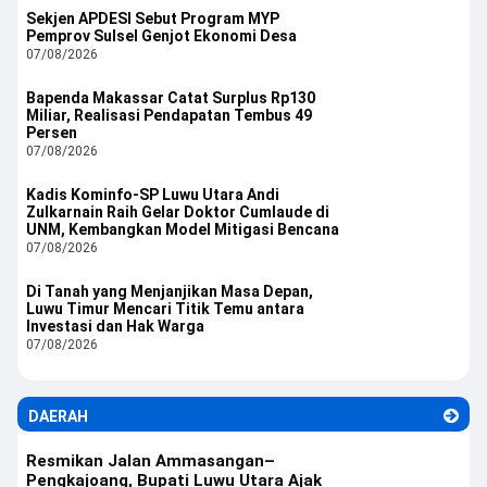
Sekjen APDESI Sebut Program MYP
Pemprov Sulsel Genjot Ekonomi Desa
07/08/2026
Bapenda Makassar Catat Surplus Rp130
Miliar, Realisasi Pendapatan Tembus 49
Persen
07/08/2026
Kadis Kominfo-SP Luwu Utara Andi
Zulkarnain Raih Gelar Doktor Cumlaude di
UNM, Kembangkan Model Mitigasi Bencana
07/08/2026
Di Tanah yang Menjanjikan Masa Depan,
Luwu Timur Mencari Titik Temu antara
Investasi dan Hak Warga
07/08/2026
DAERAH
Resmikan Jalan Ammasangan–
Pengkajoang, Bupati Luwu Utara Ajak