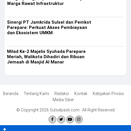
Warga Rawat Infrastruktur
Sinergi PT Jamkrida Sulsel dan Pemkot
Parepare: Perkuat Akses Pembiayaan
dan Ekosistem UMKM
Milad Ke-2 Majelis Syuhada Parepare
Meriah, Walikota Dihadiri dan Ribuan
Jemaah di Masjid Al Manar
Beranda
Tentang Kami
Redaksi
Kontak
Kebijakan Privasi
Media Siber
© Copyright 2026 Sulselpasti.com . All Right Reserved