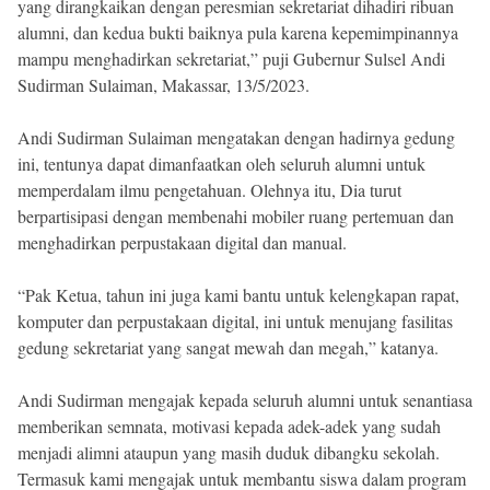
yang dirangkaikan dengan peresmian sekretariat dihadiri ribuan
alumni, dan kedua bukti baiknya pula karena kepemimpinannya
mampu menghadirkan sekretariat,” puji Gubernur Sulsel Andi
Sudirman Sulaiman, Makassar, 13/5/2023.
Andi Sudirman Sulaiman mengatakan dengan hadirnya gedung
ini, tentunya dapat dimanfaatkan oleh seluruh alumni untuk
memperdalam ilmu pengetahuan. Olehnya itu, Dia turut
berpartisipasi dengan membenahi mobiler ruang pertemuan dan
menghadirkan perpustakaan digital dan manual.
“Pak Ketua, tahun ini juga kami bantu untuk kelengkapan rapat,
komputer dan perpustakaan digital, ini untuk menujang fasilitas
gedung sekretariat yang sangat mewah dan megah,” katanya.
Andi Sudirman mengajak kepada seluruh alumni untuk senantiasa
memberikan semnata, motivasi kepada adek-adek yang sudah
menjadi alimni ataupun yang masih duduk dibangku sekolah.
Termasuk kami mengajak untuk membantu siswa dalam program