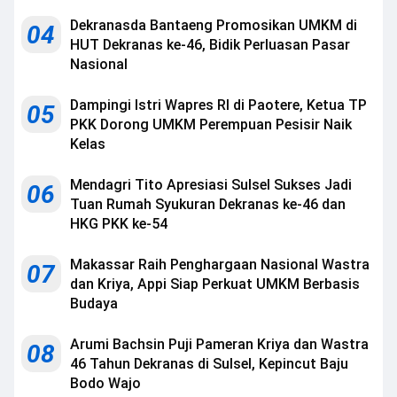
Dekranasda Bantaeng Promosikan UMKM di
04
HUT Dekranas ke-46, Bidik Perluasan Pasar
Nasional
Dampingi Istri Wapres RI di Paotere, Ketua TP
05
PKK Dorong UMKM Perempuan Pesisir Naik
Kelas
Mendagri Tito Apresiasi Sulsel Sukses Jadi
06
Tuan Rumah Syukuran Dekranas ke-46 dan
HKG PKK ke-54
Makassar Raih Penghargaan Nasional Wastra
07
dan Kriya, Appi Siap Perkuat UMKM Berbasis
Budaya
Arumi Bachsin Puji Pameran Kriya dan Wastra
08
46 Tahun Dekranas di Sulsel, Kepincut Baju
Bodo Wajo