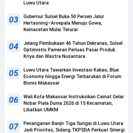
Luwu Utara
Gubernur Sulsel Buka 50 Persen Jalur
03
Hertasning–Aroepala Menuju Gowa,
Kemacetan Mulai Terurai
Jelang Pembukaan 46 Tahun Dekranas, Sulsel
04
Optimistis Pameran Perluas Pasar Produk
Kriya dan Wastra Nusantara
Luwu Utara Tawarkan Investasi Kakao, Blue
05
Economy hingga Energi Terbarukan di Forum
Bisnis Makassar
Wali Kota Makassar Instruksikan Camat Gelar
06
Nobar Piala Dunia 2026 di 15 Kecamatan,
Libatkan UMKM
Penanganan Banjir Tiga Sungai di Luwu Utara
07
Jadi Prioritas, Sidang TKPSDA Perkuat Sinergi