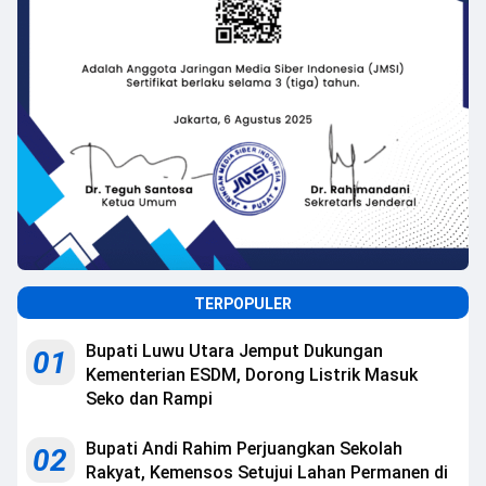
TERPOPULER
Bupati Luwu Utara Jemput Dukungan
01
Kementerian ESDM, Dorong Listrik Masuk
Seko dan Rampi
Bupati Andi Rahim Perjuangkan Sekolah
02
Rakyat, Kemensos Setujui Lahan Permanen di