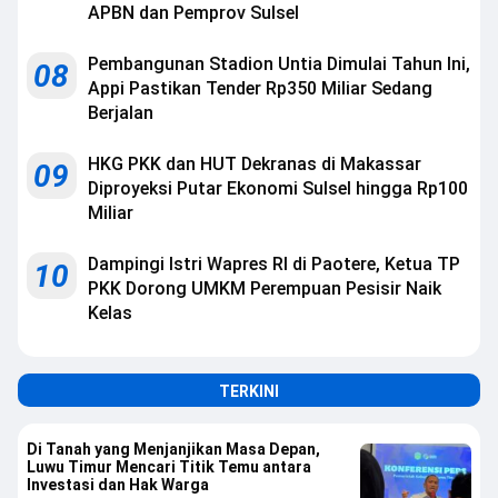
APBN dan Pemprov Sulsel
Pembangunan Stadion Untia Dimulai Tahun Ini,
08
Appi Pastikan Tender Rp350 Miliar Sedang
Berjalan
HKG PKK dan HUT Dekranas di Makassar
09
Diproyeksi Putar Ekonomi Sulsel hingga Rp100
Miliar
Dampingi Istri Wapres RI di Paotere, Ketua TP
10
PKK Dorong UMKM Perempuan Pesisir Naik
Kelas
TERKINI
Di Tanah yang Menjanjikan Masa Depan,
Luwu Timur Mencari Titik Temu antara
Investasi dan Hak Warga