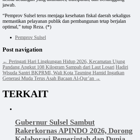
jawab.
“Pemprov Sulsel terus menjaga kesehatan fiskal daerah sekaligus
memastikan pelayanan publik dan pembangunan tetap berjalan
optimal,” tutup Reza. (*)
Pemprov Sulsel
Post navigation
←
Peringati Hari Lingkungan Hidup 2026, Kecamatan Ujung
Pandang Angkut 108 Kilogram Sampah dari Laut Losari
Hadiri
Wisuda Santri BKPRMI, Wali Kota Tasming Hamid Ingatkan
Generasi Muda Terus Asah Bacaan Al-Qur’an
→
TERKAIT
Gubernur Sulsel Sambut
Rakerkornas APINDO 2026, Dorong
Kolaborasi Pemerintah dan Dunia