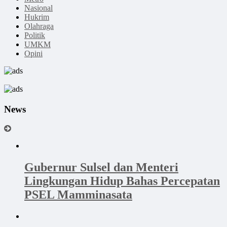
Nasional
Hukrim
Olahraga
Politik
UMKM
Opini
News
Gubernur Sulsel dan Menteri
Lingkungan Hidup Bahas Percepatan
PSEL Mamminasata