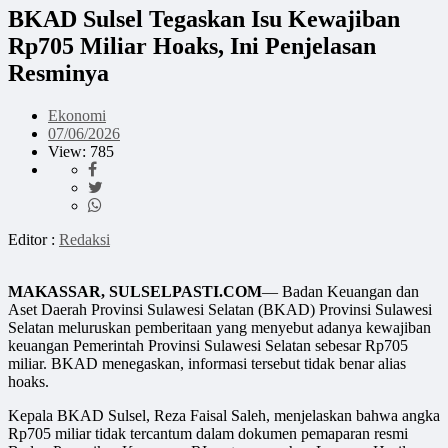
BKAD Sulsel Tegaskan Isu Kewajiban
Rp705 Miliar Hoaks, Ini Penjelasan
Resminya
Ekonomi
07/06/2026
View: 785
Editor :
Redaksi
MAKASSAR, SULSELPASTI.COM
— Badan Keuangan dan
Aset Daerah Provinsi Sulawesi Selatan (BKAD) Provinsi Sulawesi
Selatan meluruskan pemberitaan yang menyebut adanya kewajiban
keuangan Pemerintah Provinsi Sulawesi Selatan sebesar Rp705
miliar. BKAD menegaskan, informasi tersebut tidak benar alias
hoaks.
Kepala BKAD Sulsel, Reza Faisal Saleh, menjelaskan bahwa angka
Rp705 miliar tidak tercantum dalam dokumen pemaparan resmi