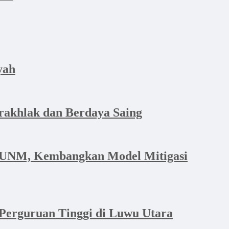
yah
rakhlak dan Berdaya Saing
i UNM, Kembangkan Model Mitigasi
Perguruan Tinggi di Luwu Utara