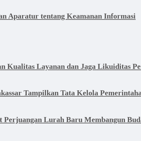
n Aparatur tentang Keamanan Informasi
Kualitas Layanan dan Jaga Likuiditas P
akassar Tampilkan Tata Kelola Pemerintaha
at Perjuangan Lurah Baru Membangun Bud