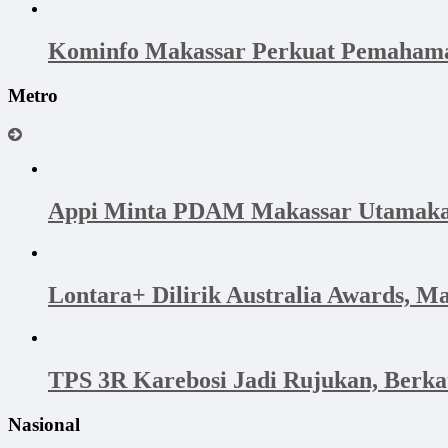
Kominfo Makassar Perkuat Pemahama
Metro
Appi Minta PDAM Makassar Utamakan 
Lontara+ Dilirik Australia Awards, M
TPS 3R Karebosi Jadi Rujukan, Berk
Nasional