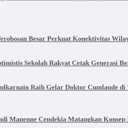
erobosan Besar Perkuat Konektivitas Wila
timistis Sekolah Rakyat Cetak Generasi Be
ulkarnain Raih Gelar Doktor Cumlaude d
ndi Manenne Cendekia Matangkan Konsep 