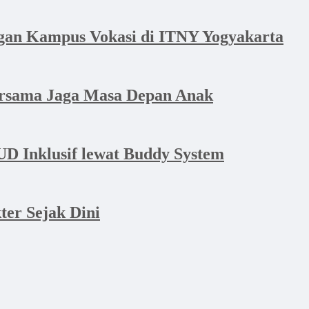
an Kampus Vokasi di ITNY Yogyakarta
ersama Jaga Masa Depan Anak
D Inklusif lewat Buddy System
er Sejak Dini