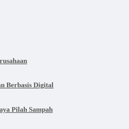
erusahaan
n Berbasis Digital
aya Pilah Sampah