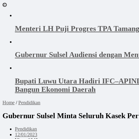
Menteri LH Puji Progres TPA Tamang
Gubernur Sulsel Audiensi dengan Me
Bupati Luwu Utara Hadiri IFC–APINDO
Bangun Ekonomi Daerah
Home
/
Pendidikan
Gubernur Sulsel Minta Seluruh Kasek Per
Pendidikan
12/01/2023