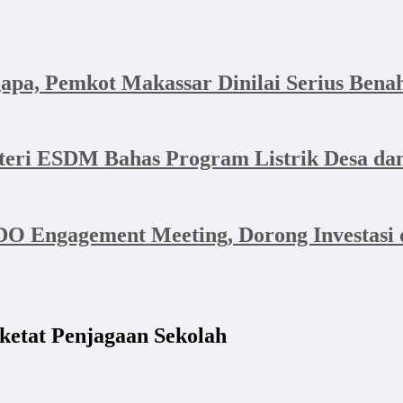
apa, Pemkot Makassar Dinilai Serius Bena
nteri ESDM Bahas Program Listrik Desa 
 Engagement Meeting, Dorong Investasi d
ketat Penjagaan Sekolah