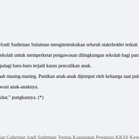
dirman Sulaiman menginstruksikan seluruh stakeholder terkait unt
Sekolah untuk memperketat pengawasan dilingkungan sekolah bagi para
palagi baru-baru terjadi kasus penculikan anak.
ah masing-masing. Pastikan anak-anak dijemput oleh keluarga saat pul
awasi anak-anaknya.
tar,” pungkasnya. (*)
iar
Gubernur Andi Sudirman Terima Kunjungan Pengurus KKSS Kep