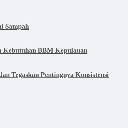
hi Sampah
dan Kebutuhan BBM Kepulauan
an Tegaskan Pentingnya Konsistensi