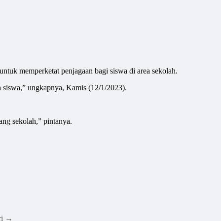
uk memperketat penjagaan bagi siswa di area sekolah.
 siswa,” ungkapnya, Kamis (12/1/2023).
ang sekolah,” pintanya.
ri
→