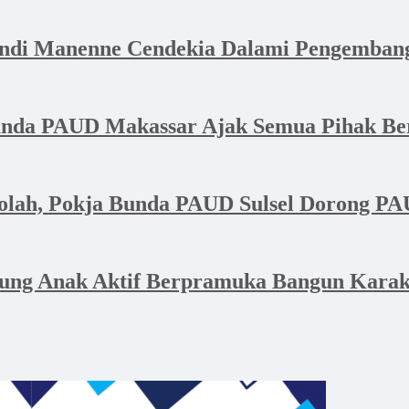
Andi Manenne Cendekia Dalami Pengembang
 Bunda PAUD Makassar Ajak Semua Pihak B
olah, Pokja Bunda PAUD Sulsel Dorong PAU
ung Anak Aktif Berpramuka Bangun Karakt