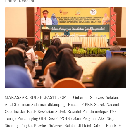
Reserved
Editor :
Redaksi
MAKASSAR, SULSELPASTI.COM — Gubernur Sulawesi Selatan,
Andi Sudirman Sulaiman didampingi Ketua TP-PKK Sulsel, Naoemi
Octarina dan Kadis Kesehatan Sulsel, Rosmini Pandin melepas 120
Tenaga Pendamping Gizi Desa (TPGD) dalam Program Aksi Stop
Stunting Tingkat Provinsi Sulawesi Selatan di Hotel Dalton, Kamis, 9