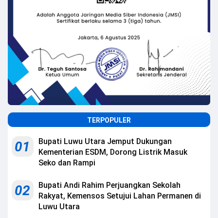
TERPOPULER
Bupati Luwu Utara Jemput Dukungan
01
Kementerian ESDM, Dorong Listrik Masuk
Seko dan Rampi
Bupati Andi Rahim Perjuangkan Sekolah
02
Rakyat, Kemensos Setujui Lahan Permanen di
Luwu Utara