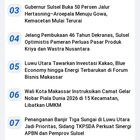
Gubernur Sulsel Buka 50 Persen Jalur
03
Hertasning–Aroepala Menuju Gowa,
Kemacetan Mulai Terurai
Jelang Pembukaan 46 Tahun Dekranas, Sulsel
04
Optimistis Pameran Perluas Pasar Produk
Kriya dan Wastra Nusantara
Luwu Utara Tawarkan Investasi Kakao, Blue
05
Economy hingga Energi Terbarukan di Forum
Bisnis Makassar
Wali Kota Makassar Instruksikan Camat Gelar
06
Nobar Piala Dunia 2026 di 15 Kecamatan,
Libatkan UMKM
Penanganan Banjir Tiga Sungai di Luwu Utara
07
Jadi Prioritas, Sidang TKPSDA Perkuat Sinergi
APBN dan Pemprov Sulsel