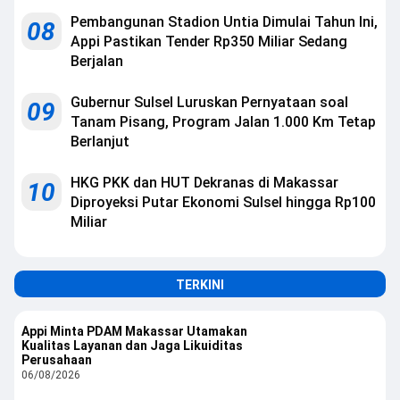
Pembangunan Stadion Untia Dimulai Tahun Ini,
08
Appi Pastikan Tender Rp350 Miliar Sedang
Berjalan
Gubernur Sulsel Luruskan Pernyataan soal
09
Tanam Pisang, Program Jalan 1.000 Km Tetap
Berlanjut
HKG PKK dan HUT Dekranas di Makassar
10
Diproyeksi Putar Ekonomi Sulsel hingga Rp100
Miliar
TERKINI
Appi Minta PDAM Makassar Utamakan
Kualitas Layanan dan Jaga Likuiditas
Perusahaan
06/08/2026