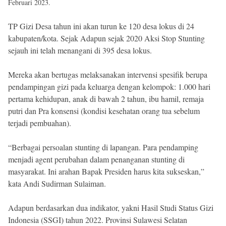
Februari 2023.
TP Gizi Desa tahun ini akan turun ke 120 desa lokus di 24
kabupaten/kota. Sejak Adapun sejak 2020 Aksi Stop Stunting
sejauh ini telah menangani di 395 desa lokus.
Mereka akan bertugas melaksanakan intervensi spesifik berupa
pendampingan gizi pada keluarga dengan kelompok: 1.000 hari
pertama kehidupan, anak di bawah 2 tahun, ibu hamil, remaja
putri dan Pra konsensi (kondisi kesehatan orang tua sebelum
terjadi pembuahan).
“Berbagai persoalan stunting di lapangan. Para pendamping
menjadi agent perubahan dalam penanganan stunting di
masyarakat. Ini arahan Bapak Presiden harus kita sukseskan,”
kata Andi Sudirman Sulaiman.
Adapun berdasarkan dua indikator, yakni Hasil Studi Status Gizi
Indonesia (SSGI) tahun 2022. Provinsi Sulawesi Selatan