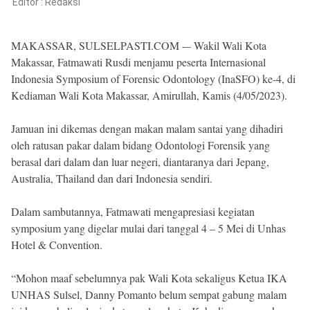
Reserved
Editor :
Redaksi
MAKASSAR, SULSELPASTI.COM -– Wakil Wali Kota
Makassar, Fatmawati Rusdi menjamu peserta Internasional
Indonesia Symposium of Forensic Odontology (InaSFO) ke-4, di
Kediaman Wali Kota Makassar, Amirullah, Kamis (4/05/2023).
Jamuan ini dikemas dengan makan malam santai yang dihadiri
oleh ratusan pakar dalam bidang Odontologi Forensik yang
berasal dari dalam dan luar negeri, diantaranya dari Jepang,
Australia, Thailand dan dari Indonesia sendiri.
Dalam sambutannya, Fatmawati mengapresiasi kegiatan
symposium yang digelar mulai dari tanggal 4 – 5 Mei di Unhas
Hotel & Convention.
“Mohon maaf sebelumnya pak Wali Kota sekaligus Ketua IKA
UNHAS Sulsel, Danny Pomanto belum sempat gabung malam