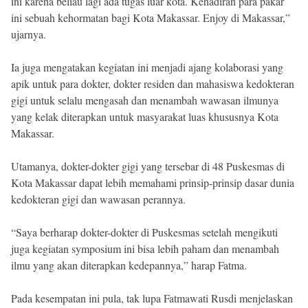
ini karena beliau lagi ada tugas luar kota. Kehadiran para pakar
ini sebuah kehormatan bagi Kota Makassar. Enjoy di Makassar,”
ujarnya.
Ia juga mengatakan kegiatan ini menjadi ajang kolaborasi yang
apik untuk para dokter, dokter residen dan mahasiswa kedokteran
gigi untuk selalu mengasah dan menambah wawasan ilmunya
yang kelak diterapkan untuk masyarakat luas khususnya Kota
Makassar.
Utamanya, dokter-dokter gigi yang tersebar di 48 Puskesmas di
Kota Makassar dapat lebih memahami prinsip-prinsip dasar dunia
kedokteran gigi dan wawasan perannya.
“Saya berharap dokter-dokter di Puskesmas setelah mengikuti
juga kegiatan symposium ini bisa lebih paham dan menambah
ilmu yang akan diterapkan kedepannya,” harap Fatma.
Pada kesempatan ini pula, tak lupa Fatmawati Rusdi menjelaskan