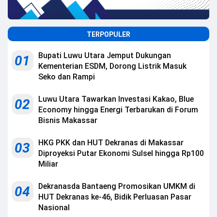
TERPOPULER
Bupati Luwu Utara Jemput Dukungan
01
Kementerian ESDM, Dorong Listrik Masuk
Seko dan Rampi
Luwu Utara Tawarkan Investasi Kakao, Blue
02
Economy hingga Energi Terbarukan di Forum
Bisnis Makassar
HKG PKK dan HUT Dekranas di Makassar
03
Diproyeksi Putar Ekonomi Sulsel hingga Rp100
Miliar
Dekranasda Bantaeng Promosikan UMKM di
04
HUT Dekranas ke-46, Bidik Perluasan Pasar
Nasional