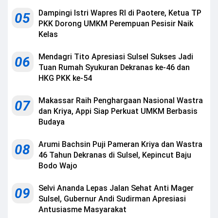
Dampingi Istri Wapres RI di Paotere, Ketua TP
05
PKK Dorong UMKM Perempuan Pesisir Naik
Kelas
Mendagri Tito Apresiasi Sulsel Sukses Jadi
06
Tuan Rumah Syukuran Dekranas ke-46 dan
HKG PKK ke-54
Makassar Raih Penghargaan Nasional Wastra
07
dan Kriya, Appi Siap Perkuat UMKM Berbasis
Budaya
Arumi Bachsin Puji Pameran Kriya dan Wastra
08
46 Tahun Dekranas di Sulsel, Kepincut Baju
Bodo Wajo
Selvi Ananda Lepas Jalan Sehat Anti Mager
09
Sulsel, Gubernur Andi Sudirman Apresiasi
Antusiasme Masyarakat