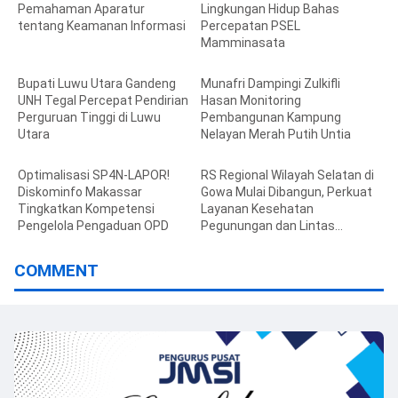
Pemahaman Aparatur
Lingkungan Hidup Bahas
tentang Keamanan Informasi
Percepatan PSEL
Mamminasata
Bupati Luwu Utara Gandeng
Munafri Dampingi Zulkifli
UNH Tegal Percepat Pendirian
Hasan Monitoring
Perguruan Tinggi di Luwu
Pembangunan Kampung
Utara
Nelayan Merah Putih Untia
Optimalisasi SP4N-LAPOR!
RS Regional Wilayah Selatan di
Diskominfo Makassar
Gowa Mulai Dibangun, Perkuat
Tingkatkan Kompetensi
Layanan Kesehatan
Pengelola Pengaduan OPD
Pegunungan dan Lintas
Kabupaten
COMMENT