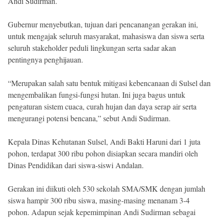
Andi Sudirman.
Gubernur menyebutkan, tujuan dari pencanangan gerakan ini,
untuk mengajak seluruh masyarakat, mahasiswa dan siswa serta
seluruh stakeholder peduli lingkungan serta sadar akan
pentingnya penghijauan.
“Merupakan salah satu bentuk mitigasi kebencanaan di Sulsel dan
mengembalikan fungsi-fungsi hutan. Ini juga bagus untuk
pengaturan sistem cuaca, curah hujan dan daya serap air serta
mengurangi potensi bencana,” sebut Andi Sudirman.
Kepala Dinas Kehutanan Sulsel, Andi Bakti Haruni dari 1 juta
pohon, terdapat 300 ribu pohon disiapkan secara mandiri oleh
Dinas Pendidikan dari siswa-siswi Andalan.
Gerakan ini diikuti oleh 530 sekolah SMA/SMK dengan jumlah
siswa hampir 300 ribu siswa, masing-masing menanam 3-4
pohon. Adapun sejak kepemimpinan Andi Sudirman sebagai