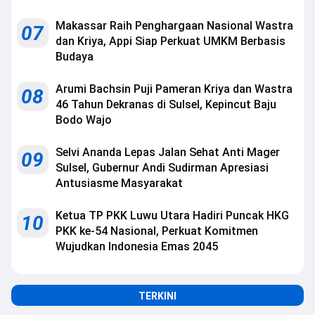
Makassar Raih Penghargaan Nasional Wastra
07
dan Kriya, Appi Siap Perkuat UMKM Berbasis
Budaya
Arumi Bachsin Puji Pameran Kriya dan Wastra
08
46 Tahun Dekranas di Sulsel, Kepincut Baju
Bodo Wajo
Selvi Ananda Lepas Jalan Sehat Anti Mager
09
Sulsel, Gubernur Andi Sudirman Apresiasi
Antusiasme Masyarakat
Ketua TP PKK Luwu Utara Hadiri Puncak HKG
10
PKK ke-54 Nasional, Perkuat Komitmen
Wujudkan Indonesia Emas 2045
TERKINI