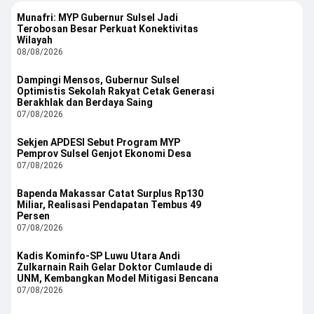
Munafri: MYP Gubernur Sulsel Jadi
Terobosan Besar Perkuat Konektivitas
Wilayah
08/08/2026
Dampingi Mensos, Gubernur Sulsel
Optimistis Sekolah Rakyat Cetak Generasi
Berakhlak dan Berdaya Saing
07/08/2026
Sekjen APDESI Sebut Program MYP
Pemprov Sulsel Genjot Ekonomi Desa
07/08/2026
Bapenda Makassar Catat Surplus Rp130
Miliar, Realisasi Pendapatan Tembus 49
Persen
07/08/2026
Kadis Kominfo-SP Luwu Utara Andi
Zulkarnain Raih Gelar Doktor Cumlaude di
UNM, Kembangkan Model Mitigasi Bencana
07/08/2026