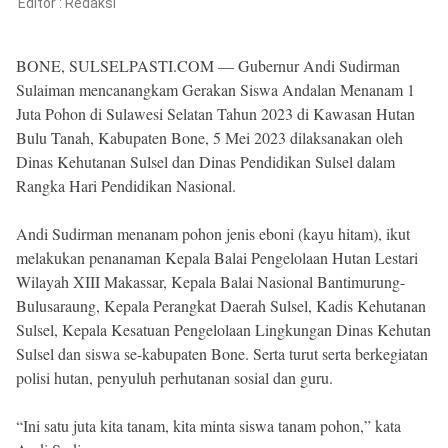
Reserved
Editor :
Redaksi
BONE, SULSELPASTI.COM — Gubernur Andi Sudirman
Sulaiman mencanangkam Gerakan Siswa Andalan Menanam 1
Juta Pohon di Sulawesi Selatan Tahun 2023 di Kawasan Hutan
Bulu Tanah, Kabupaten Bone, 5 Mei 2023 dilaksanakan oleh
Dinas Kehutanan Sulsel dan Dinas Pendidikan Sulsel dalam
Rangka Hari Pendidikan Nasional.
Andi Sudirman menanam pohon jenis eboni (kayu hitam), ikut
melakukan penanaman Kepala Balai Pengelolaan Hutan Lestari
Wilayah XIII Makassar, Kepala Balai Nasional Bantimurung-
Bulusaraung, Kepala Perangkat Daerah Sulsel, Kadis Kehutanan
Sulsel, Kepala Kesatuan Pengelolaan Lingkungan Dinas Kehutan
Sulsel dan siswa se-kabupaten Bone. Serta turut serta berkegiatan
polisi hutan, penyuluh perhutanan sosial dan guru.
“Ini satu juta kita tanam, kita minta siswa tanam pohon,” kata