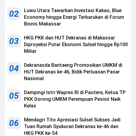
Luwu Utara Tawarkan Investasi Kakao, Blue
02
Economy hingga Energi Terbarukan di Forum
Bisnis Makassar
HKG PKK dan HUT Dekranas di Makassar
03
Diproyeksi Putar Ekonomi Sulsel hingga Rp100
Miliar
Dekranasda Bantaeng Promosikan UMKM di
04
HUT Dekranas ke-46, Bidik Perluasan Pasar
Nasional
Dampingi Istri Wapres RI di Paotere, Ketua TP
05
PKK Dorong UMKM Perempuan Pesisir Naik
Kelas
Mendagri Tito Apresiasi Sulsel Sukses Jadi
06
Tuan Rumah Syukuran Dekranas ke-46 dan
HKG PKK ke-54