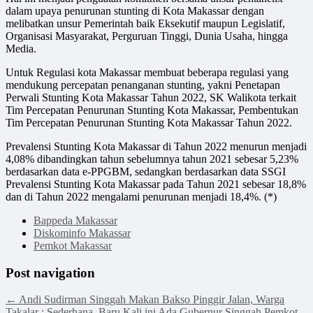
dalam upaya penurunan stunting di Kota Makassar dengan
melibatkan unsur Pemerintah baik Eksekutif maupun Legislatif,
Organisasi Masyarakat, Perguruan Tinggi, Dunia Usaha, hingga
Media.
Untuk Regulasi kota Makassar membuat beberapa regulasi yang
mendukung percepatan penanganan stunting, yakni Penetapan
Perwali Stunting Kota Makassar Tahun 2022, SK Walikota terkait
Tim Percepatan Penurunan Stunting Kota Makassar, Pembentukan
Tim Percepatan Penurunan Stunting Kota Makassar Tahun 2022.
Prevalensi Stunting Kota Makassar di Tahun 2022 menurun menjadi
4,08% dibandingkan tahun sebelumnya tahun 2021 sebesar 5,23%
berdasarkan data e-PPGBM, sedangkan berdasarkan data SSGI
Prevalensi Stunting Kota Makassar pada Tahun 2021 sebesar 18,8%
dan di Tahun 2022 mengalami penurunan menjadi 18,4%. (*)
Bappeda Makassar
Diskominfo Makassar
Pemkot Makassar
Post navigation
←
Andi Sudirman Singgah Makan Bakso Pinggir Jalan, Warga
Takalar : Sederhana, Baru Kali ini Ada Gubernur Singgah
Pemkot-