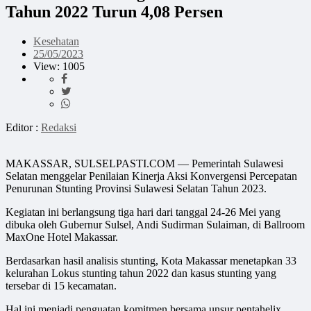
Tahun 2022 Turun 4,08 Persen
Kesehatan
25/05/2023
View: 1005
Editor :
Redaksi
MAKASSAR, SULSELPASTI.COM — Pemerintah Sulawesi
Selatan menggelar Penilaian Kinerja Aksi Konvergensi Percepatan
Penurunan Stunting Provinsi Sulawesi Selatan Tahun 2023.
Kegiatan ini berlangsung tiga hari dari tanggal 24-26 Mei yang
dibuka oleh Gubernur Sulsel, Andi Sudirman Sulaiman, di Ballroom
MaxOne Hotel Makassar.
Berdasarkan hasil analisis stunting, Kota Makassar menetapkan 33
kelurahan Lokus stunting tahun 2022 dan kasus stunting yang
tersebar di 15 kecamatan.
Hal ini menjadi penguatan komitmen bersama unsur pentahelix