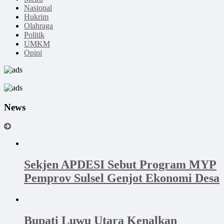
Nasional
Hukrim
Olahraga
Politik
UMKM
Opini
News
Sekjen APDESI Sebut Program MYP
Pemprov Sulsel Genjot Ekonomi Desa
Bupati Luwu Utara Kenalkan