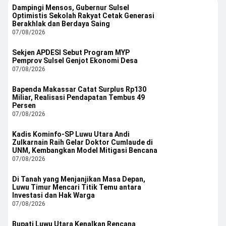
Dampingi Mensos, Gubernur Sulsel
Optimistis Sekolah Rakyat Cetak Generasi
Berakhlak dan Berdaya Saing
07/08/2026
Sekjen APDESI Sebut Program MYP
Pemprov Sulsel Genjot Ekonomi Desa
07/08/2026
Bapenda Makassar Catat Surplus Rp130
Miliar, Realisasi Pendapatan Tembus 49
Persen
07/08/2026
Kadis Kominfo-SP Luwu Utara Andi
Zulkarnain Raih Gelar Doktor Cumlaude di
UNM, Kembangkan Model Mitigasi Bencana
07/08/2026
Di Tanah yang Menjanjikan Masa Depan,
Luwu Timur Mencari Titik Temu antara
Investasi dan Hak Warga
07/08/2026
Bupati Luwu Utara Kenalkan Rencana