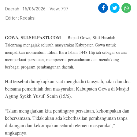
Reserved
Daerah
16/06/2026
View: 797
Editor :
Redaksi
GOWA, SULSELPASTI.COM
— Bupati Gowa, Sitti Husniah
Talenrang mengajak seluruh masyarakat Kabupaten Gowa untuk
menjadikan momentum Tahun Baru Islam 1448 Hijriah sebagai sarana
memperkuat persatuan, mempererat persaudaraan dan mendukung
berbagai program pembangunan daerah.
Hal tersebut diungkapkan saat menghadiri tausyiah, zikir dan doa
bersama pemerintah dan masyarakat Kabupaten Gowa di Masjid
Agung Syekh Yusuf, Senin (15/6).
“Islam mengajarkan kita pentingnya persatuan, kekompakan dan
kebersamaan. Tidak akan ada keberhasilan pembangunan tanpa
dukungan dan kekompakan seluruh elemen masyarakat,”
ungkapnya.