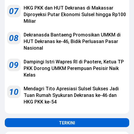
HKG PKK dan HUT Dekranas di Makassar
07
Diproyeksi Putar Ekonomi Sulsel hingga Rp100
Miliar
Dekranasda Bantaeng Promosikan UMKM di
08
HUT Dekranas ke-46, Bidik Perluasan Pasar
Nasional
Dampingi Istri Wapres RI di Paotere, Ketua TP
09
PKK Dorong UMKM Perempuan Pesisir Naik
Kelas
Mendagri Tito Apresiasi Sulsel Sukses Jadi
10
Tuan Rumah Syukuran Dekranas ke-46 dan
HKG PKK ke-54
TERKINI