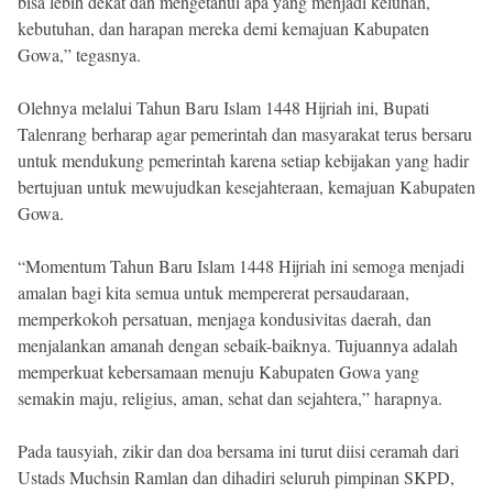
bisa lebih dekat dan mengetahui apa yang menjadi keluhan,
kebutuhan, dan harapan mereka demi kemajuan Kabupaten
Gowa,” tegasnya.
Olehnya melalui Tahun Baru Islam 1448 Hijriah ini, Bupati
Talenrang berharap agar pemerintah dan masyarakat terus bersaru
untuk mendukung pemerintah karena setiap kebijakan yang hadir
bertujuan untuk mewujudkan kesejahteraan, kemajuan Kabupaten
Gowa.
“Momentum Tahun Baru Islam 1448 Hijriah ini semoga menjadi
amalan bagi kita semua untuk mempererat persaudaraan,
memperkokoh persatuan, menjaga kondusivitas daerah, dan
menjalankan amanah dengan sebaik-baiknya. Tujuannya adalah
memperkuat kebersamaan menuju Kabupaten Gowa yang
semakin maju, religius, aman, sehat dan sejahtera,” harapnya.
Pada tausyiah, zikir dan doa bersama ini turut diisi ceramah dari
Ustads Muchsin Ramlan dan dihadiri seluruh pimpinan SKPD,