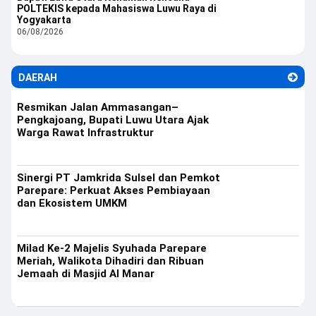
POLTEKIS kepada Mahasiswa Luwu Raya di
Yogyakarta
06/08/2026
DAERAH
Resmikan Jalan Ammasangan–
Pengkajoang, Bupati Luwu Utara Ajak
Warga Rawat Infrastruktur
Sinergi PT Jamkrida Sulsel dan Pemkot
Parepare: Perkuat Akses Pembiayaan
dan Ekosistem UMKM
Milad Ke-2 Majelis Syuhada Parepare
Meriah, Walikota Dihadiri dan Ribuan
Jemaah di Masjid Al Manar