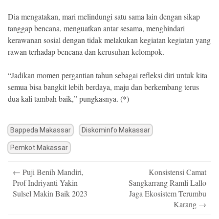
Dia mengatakan, mari melindungi satu sama lain dengan sikap
tanggap bencana, menguatkan antar sesama, menghindari
kerawanan sosial dengan tidak melakukan kegiatan kegiatan yang
rawan terhadap bencana dan kerusuhan kelompok.
“Jadikan momen pergantian tahun sebagai refleksi diri untuk kita
semua bisa bangkit lebih berdaya, maju dan berkembang terus
dua kali tambah baik,” pungkasnya. (*)
Bappeda Makassar
Diskominfo Makassar
Pemkot Makassar
Post
←
Puji Benih Mandiri,
Konsistensi Camat
navigation
Prof Indriyanti Yakin
Sangkarrang Ramli Lallo
Sulsel Makin Baik 2023
Jaga Ekosistem Terumbu
Karang
→