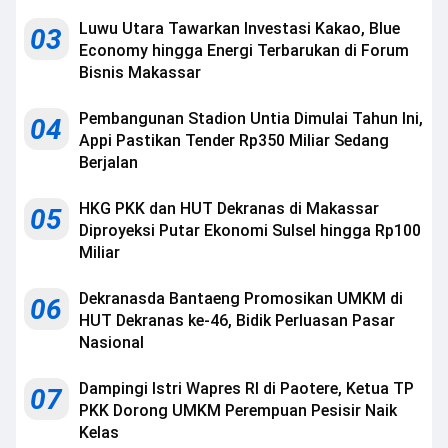
Luwu Utara Tawarkan Investasi Kakao, Blue
03
Economy hingga Energi Terbarukan di Forum
Bisnis Makassar
Pembangunan Stadion Untia Dimulai Tahun Ini,
04
Appi Pastikan Tender Rp350 Miliar Sedang
Berjalan
HKG PKK dan HUT Dekranas di Makassar
05
Diproyeksi Putar Ekonomi Sulsel hingga Rp100
Miliar
Dekranasda Bantaeng Promosikan UMKM di
06
HUT Dekranas ke-46, Bidik Perluasan Pasar
Nasional
Dampingi Istri Wapres RI di Paotere, Ketua TP
07
PKK Dorong UMKM Perempuan Pesisir Naik
Kelas