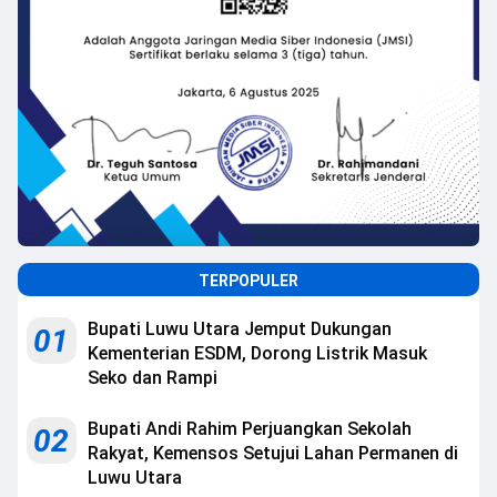
TERPOPULER
Bupati Luwu Utara Jemput Dukungan
01
Kementerian ESDM, Dorong Listrik Masuk
Seko dan Rampi
Bupati Andi Rahim Perjuangkan Sekolah
02
Rakyat, Kemensos Setujui Lahan Permanen di
Luwu Utara