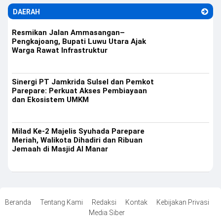
DAERAH
Resmikan Jalan Ammasangan–
Pengkajoang, Bupati Luwu Utara Ajak
Warga Rawat Infrastruktur
Sinergi PT Jamkrida Sulsel dan Pemkot
Parepare: Perkuat Akses Pembiayaan
dan Ekosistem UMKM
Milad Ke-2 Majelis Syuhada Parepare
Meriah, Walikota Dihadiri dan Ribuan
Jemaah di Masjid Al Manar
Beranda
Tentang Kami
Redaksi
Kontak
Kebijakan Privasi
Media Siber