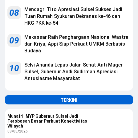
Mendagri Tito Apresiasi Sulsel Sukses Jadi
08
Tuan Rumah Syukuran Dekranas ke-46 dan
HKG PKK ke-54
Makassar Raih Penghargaan Nasional Wastra
09
dan Kriya, Appi Siap Perkuat UMKM Berbasis
Budaya
Selvi Ananda Lepas Jalan Sehat Anti Mager
10
Sulsel, Gubernur Andi Sudirman Apresiasi
Antusiasme Masyarakat
TERKINI
Munafri: MYP Gubernur Sulsel Jadi
Terobosan Besar Perkuat Konektivitas
Wilayah
08/08/2026