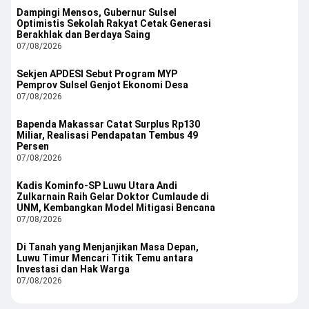
Dampingi Mensos, Gubernur Sulsel
Optimistis Sekolah Rakyat Cetak Generasi
Berakhlak dan Berdaya Saing
07/08/2026
Sekjen APDESI Sebut Program MYP
Pemprov Sulsel Genjot Ekonomi Desa
07/08/2026
Bapenda Makassar Catat Surplus Rp130
Miliar, Realisasi Pendapatan Tembus 49
Persen
07/08/2026
Kadis Kominfo-SP Luwu Utara Andi
Zulkarnain Raih Gelar Doktor Cumlaude di
UNM, Kembangkan Model Mitigasi Bencana
07/08/2026
Di Tanah yang Menjanjikan Masa Depan,
Luwu Timur Mencari Titik Temu antara
Investasi dan Hak Warga
07/08/2026