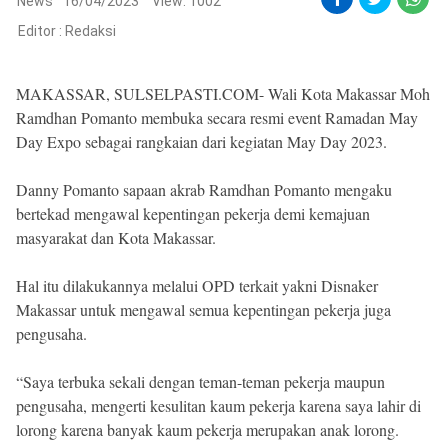
Reserved
News
16/04/2023
View: 1002
Editor :
Redaksi
MAKASSAR, SULSELPASTI.COM- Wali Kota Makassar Moh
Ramdhan Pomanto membuka secara resmi event Ramadan May
Day Expo sebagai rangkaian dari kegiatan May Day 2023.
Danny Pomanto sapaan akrab Ramdhan Pomanto mengaku
bertekad mengawal kepentingan pekerja demi kemajuan
masyarakat dan Kota Makassar.
Hal itu dilakukannya melalui OPD terkait yakni Disnaker
Makassar untuk mengawal semua kepentingan pekerja juga
pengusaha.
“Saya terbuka sekali dengan teman-teman pekerja maupun
pengusaha, mengerti kesulitan kaum pekerja karena saya lahir di
lorong karena banyak kaum pekerja merupakan anak lorong.