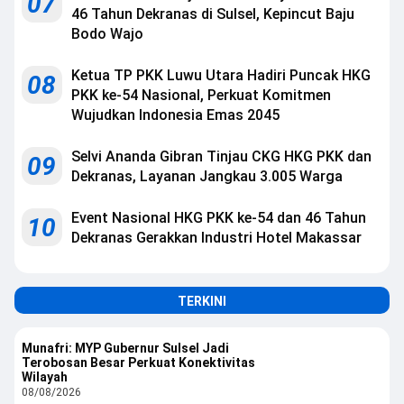
07
46 Tahun Dekranas di Sulsel, Kepincut Baju
Bodo Wajo
Ketua TP PKK Luwu Utara Hadiri Puncak HKG
08
PKK ke-54 Nasional, Perkuat Komitmen
Wujudkan Indonesia Emas 2045
Selvi Ananda Gibran Tinjau CKG HKG PKK dan
09
Dekranas, Layanan Jangkau 3.005 Warga
Event Nasional HKG PKK ke-54 dan 46 Tahun
10
Dekranas Gerakkan Industri Hotel Makassar
TERKINI
Munafri: MYP Gubernur Sulsel Jadi
Terobosan Besar Perkuat Konektivitas
Wilayah
08/08/2026