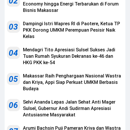
02
Economy hingga Energi Terbarukan di Forum
Bisnis Makassar
Dampingi Istri Wapres RI di Paotere, Ketua TP
03
PKK Dorong UMKM Perempuan Pesisir Naik
Kelas
Mendagri Tito Apresiasi Sulsel Sukses Jadi
04
Tuan Rumah Syukuran Dekranas ke-46 dan
HKG PKK ke-54
Makassar Raih Penghargaan Nasional Wastra
05
dan Kriya, Appi Siap Perkuat UMKM Berbasis
Budaya
Selvi Ananda Lepas Jalan Sehat Anti Mager
06
Sulsel, Gubernur Andi Sudirman Apresiasi
Antusiasme Masyarakat
Arumi Bachsin Puji Pameran Kriya dan Wastra