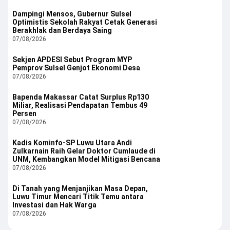
Dampingi Mensos, Gubernur Sulsel
Optimistis Sekolah Rakyat Cetak Generasi
Berakhlak dan Berdaya Saing
07/08/2026
Sekjen APDESI Sebut Program MYP
Pemprov Sulsel Genjot Ekonomi Desa
07/08/2026
Bapenda Makassar Catat Surplus Rp130
Miliar, Realisasi Pendapatan Tembus 49
Persen
07/08/2026
Kadis Kominfo-SP Luwu Utara Andi
Zulkarnain Raih Gelar Doktor Cumlaude di
UNM, Kembangkan Model Mitigasi Bencana
07/08/2026
Di Tanah yang Menjanjikan Masa Depan,
Luwu Timur Mencari Titik Temu antara
Investasi dan Hak Warga
07/08/2026