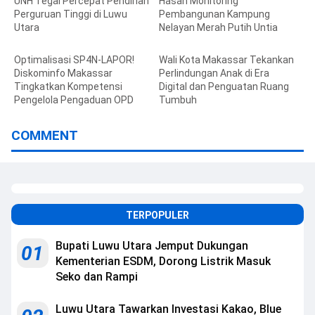
UNH Tegal Percepat Pendirian
Hasan Monitoring
Perguruan Tinggi di Luwu
Pembangunan Kampung
Utara
Nelayan Merah Putih Untia
Optimalisasi SP4N-LAPOR!
Wali Kota Makassar Tekankan
Diskominfo Makassar
Perlindungan Anak di Era
Tingkatkan Kompetensi
Digital dan Penguatan Ruang
Pengelola Pengaduan OPD
Tumbuh
COMMENT
TERPOPULER
Bupati Luwu Utara Jemput Dukungan
01
Kementerian ESDM, Dorong Listrik Masuk
Seko dan Rampi
Luwu Utara Tawarkan Investasi Kakao, Blue