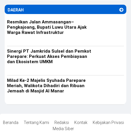
DAERAH
Resmikan Jalan Ammasangan–
Pengkajoang, Bupati Luwu Utara Ajak
Warga Rawat Infrastruktur
Sinergi PT Jamkrida Sulsel dan Pemkot
Parepare: Perkuat Akses Pembiayaan
dan Ekosistem UMKM
Milad Ke-2 Majelis Syuhada Parepare
Meriah, Walikota Dihadiri dan Ribuan
Jemaah di Masjid Al Manar
Beranda
Tentang Kami
Redaksi
Kontak
Kebijakan Privasi
Media Siber