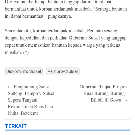
Dirinya pun berharap, bantuan tanggap darurat itu dapat
bermanfaat untuk korban terdampak musibah. “Semoga bantuan
ini dapat bermanfaat,” pungkasnya.
Sementara itu, korban terdampak musibah, Perianto senang
dengan kepedulian dan perhatian Gubernur Sulsel yang tanggap
cepat untuk memastikan bantuan kepada warga yang terkena
musibah. (*)
Diskominfo Sulsel
Pemprov Sulsel
Post
←
Penghubung Sulsel–
Gubernur Tinjau Progres
navigation
Sulteng, Pemprov Sulsel
Ruas Burung-Burung–
Segera Tangani
Bilibili di Gowa
→
Rekonstruksi Ruas Ussu–
Nuha–Beteleme
TERKAIT