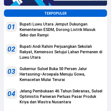
TERPOPULER
Bupati Luwu Utara Jemput Dukungan
01
Kementerian ESDM, Dorong Listrik Masuk
Seko dan Rampi
Bupati Andi Rahim Perjuangkan Sekolah
02
Rakyat, Kemensos Setujui Lahan Permanen di
Luwu Utara
Gubernur Sulsel Buka 50 Persen Jalur
03
Hertasning–Aroepala Menuju Gowa,
Kemacetan Mulai Terurai
Jelang Pembukaan 46 Tahun Dekranas, Sulsel
04
Optimistis Pameran Perluas Pasar Produk
Kriya dan Wastra Nusantara