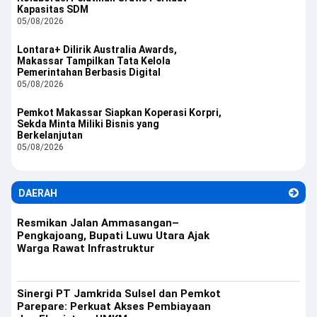
Kapasitas SDM
05/08/2026
Lontara+ Dilirik Australia Awards,
Makassar Tampilkan Tata Kelola
Pemerintahan Berbasis Digital
05/08/2026
Pemkot Makassar Siapkan Koperasi Korpri,
Sekda Minta Miliki Bisnis yang
Berkelanjutan
05/08/2026
DAERAH
Resmikan Jalan Ammasangan–
Pengkajoang, Bupati Luwu Utara Ajak
Warga Rawat Infrastruktur
Sinergi PT Jamkrida Sulsel dan Pemkot
Parepare: Perkuat Akses Pembiayaan