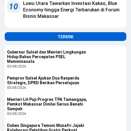
Luwu Utara Tawarkan Investasi Kakao, Blue
10
Economy hingga Energi Terbarukan di Forum
Bisnis Makassar
TERKINI
Gubernur Sulsel dan Menteri Lingkungan
Hidup Bahas Percepatan PSEL
Mamminasata
05/08/2026
Pemprov Sulsel Ajukan Dua Ranperda
Strategis, DPRD Berikan Persetujuan
05/08/2026
Menteri LH Puji Progres TPA Tamangapa,
Pemkot Makassar Dinilai Serius Benahi
Sampah
05/08/2026
Dubes Singapura Temuni Munafri Jajaki
Kolaborasi Pelatihan Gratis Perkuat