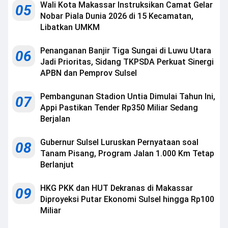
Wali Kota Makassar Instruksikan Camat Gelar
05
Nobar Piala Dunia 2026 di 15 Kecamatan,
Libatkan UMKM
Penanganan Banjir Tiga Sungai di Luwu Utara
06
Jadi Prioritas, Sidang TKPSDA Perkuat Sinergi
APBN dan Pemprov Sulsel
Pembangunan Stadion Untia Dimulai Tahun Ini,
07
Appi Pastikan Tender Rp350 Miliar Sedang
Berjalan
Gubernur Sulsel Luruskan Pernyataan soal
08
Tanam Pisang, Program Jalan 1.000 Km Tetap
Berlanjut
HKG PKK dan HUT Dekranas di Makassar
09
Diproyeksi Putar Ekonomi Sulsel hingga Rp100
Miliar