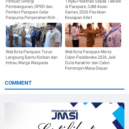
Perkuat Sinergi
Tinjau Pelatnas Sepak Takraw
Pembangunan, DPRD dan
di Parepare, CdM Asian
Pemkot Parepare Gelar
Games 2026 Pastikan
Paripurna Penyerahan KUA-
Kesiapan Atlet
PPAS 2027
Wali Kota Parepare Turun
Wali Kota Parepare Minta
Langsung Bantu Korban dan
Calon Paskibraka 2026 Jadi
Imbau Warga Waspada
Duta Karakter dan Calon
Pemimpin Masa Depan
COMMENT