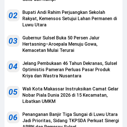
Bupati Andi Rahim Perjuangkan Sekolah
02
Rakyat, Kemensos Setujui Lahan Permanen di
Luwu Utara
Gubernur Sulsel Buka 50 Persen Jalur
03
Hertasning–Aroepala Menuju Gowa,
Kemacetan Mulai Terurai
Jelang Pembukaan 46 Tahun Dekranas, Sulsel
04
Optimistis Pameran Perluas Pasar Produk
Kriya dan Wastra Nusantara
Wali Kota Makassar Instruksikan Camat Gelar
05
Nobar Piala Dunia 2026 di 15 Kecamatan,
Libatkan UMKM
Penanganan Banjir Tiga Sungai di Luwu Utara
06
Jadi Prioritas, Sidang TKPSDA Perkuat Sinergi
APBN dan Pemprov Sulsel