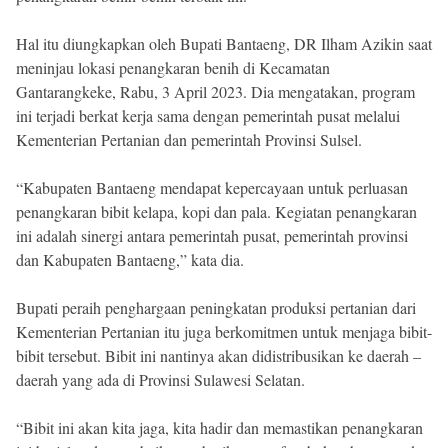
Reserved
Hal itu diungkapkan oleh Bupati Bantaeng, DR Ilham Azikin saat
meninjau lokasi penangkaran benih di Kecamatan
Gantarangkeke, Rabu, 3 April 2023. Dia mengatakan, program
ini terjadi berkat kerja sama dengan pemerintah pusat melalui
Kementerian Pertanian dan pemerintah Provinsi Sulsel.
“Kabupaten Bantaeng mendapat kepercayaan untuk perluasan
penangkaran bibit kelapa, kopi dan pala. Kegiatan penangkaran
ini adalah sinergi antara pemerintah pusat, pemerintah provinsi
dan Kabupaten Bantaeng,” kata dia.
Bupati peraih penghargaan peningkatan produksi pertanian dari
Kementerian Pertanian itu juga berkomitmen untuk menjaga bibit-
bibit tersebut. Bibit ini nantinya akan didistribusikan ke daerah –
daerah yang ada di Provinsi Sulawesi Selatan.
“Bibit ini akan kita jaga, kita hadir dan memastikan penangkaran