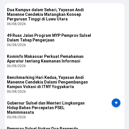
Dua Kampus dalam Sehari, Yayasan Andi
Manenne Cendekia Matangkan Konsep
Perguruan Tinggi di Luwu Utara
06/08/2026
49 Ruas Jalan Program MYP Pemprov Sulsel
Dalam Tahap Pengerjaan
06/08/2026
Kominfo Makassar Perkuat Pemahaman
Aparatur tentang Keamanan Informasi
06/08/2026
Benchmarking Hari Kedua, Yayasan Andi
Manenne Cendekia Dalami Pengembangan
Kampus Vokasi di ITNY Yogyakarta
06/08/2026
Gubernur Sulsel dan Menteri Lingkungan
Hidup Bahas Percepatan PSEL
Mamminasata
05/08/2026
Pemprov Sulsel Ajukan Dua Ranperda