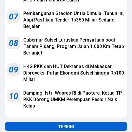
Pembangunan Stadion Untia Dimulai Tahun Ini,
07
Appi Pastikan Tender Rp350 Miliar Sedang
Berjalan
Gubernur Sulsel Luruskan Pernyataan soal
08
Tanam Pisang, Program Jalan 1.000 Km Tetap
Berlanjut
HKG PKK dan HUT Dekranas di Makassar
09
Diproyeksi Putar Ekonomi Sulsel hingga Rp100
Miliar
Dampingi Istri Wapres RI di Paotere, Ketua TP
10
PKK Dorong UMKM Perempuan Pesisir Naik
Kelas
TERKINI