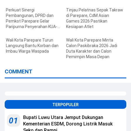
Perkuat Sinergi
Tinjau Pelatnas Sepak Takraw
Pembangunan, DPRD dan
di Parepare, CdM Asian
Pemkot Parepare Gelar
Games 2026 Pastikan
Paripurna Penyerahan KUA-
Kesiapan Atlet
PPAS 2027
Wali Kota Parepare Turun
Wali Kota Parepare Minta
Langsung Bantu Korban dan
Calon Paskibraka 2026 Jadi
Imbau Warga Waspada
Duta Karakter dan Calon
Pemimpin Masa Depan
COMMENT
TERPOPULER
Bupati Luwu Utara Jemput Dukungan
01
Kementerian ESDM, Dorong Listrik Masuk
Seko dan Rampi