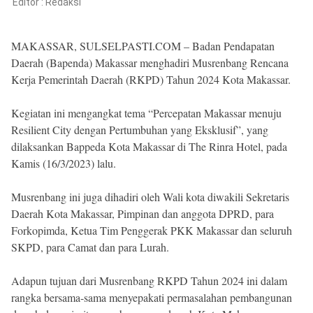
Reserved
Editor :
Redaksi
MAKASSAR, SULSELPASTI.COM – Badan Pendapatan
Daerah (Bapenda) Makassar menghadiri Musrenbang Rencana
Kerja Pemerintah Daerah (RKPD) Tahun 2024 Kota Makassar.
Kegiatan ini mengangkat tema “Percepatan Makassar menuju
Resilient City dengan Pertumbuhan yang Eksklusif”, yang
dilaksankan Bappeda Kota Makassar di The Rinra Hotel, pada
Kamis (16/3/2023) lalu.
Musrenbang ini juga dihadiri oleh Wali kota diwakili Sekretaris
Daerah Kota Makassar, Pimpinan dan anggota DPRD, para
Forkopimda, Ketua Tim Penggerak PKK Makassar dan seluruh
SKPD, para Camat dan para Lurah.
Adapun tujuan dari Musrenbang RKPD Tahun 2024 ini dalam
rangka bersama-sama menyepakati permasalahan pembangunan