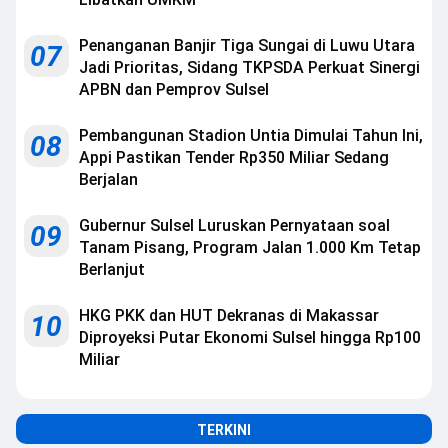
Penanganan Banjir Tiga Sungai di Luwu Utara
07
Jadi Prioritas, Sidang TKPSDA Perkuat Sinergi
APBN dan Pemprov Sulsel
Pembangunan Stadion Untia Dimulai Tahun Ini,
08
Appi Pastikan Tender Rp350 Miliar Sedang
Berjalan
Gubernur Sulsel Luruskan Pernyataan soal
09
Tanam Pisang, Program Jalan 1.000 Km Tetap
Berlanjut
HKG PKK dan HUT Dekranas di Makassar
10
Diproyeksi Putar Ekonomi Sulsel hingga Rp100
Miliar
TERKINI