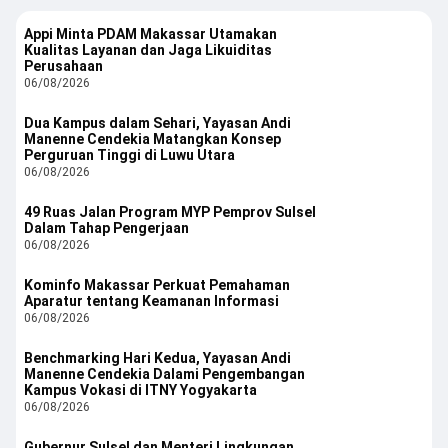
Appi Minta PDAM Makassar Utamakan
Kualitas Layanan dan Jaga Likuiditas
Perusahaan
06/08/2026
Dua Kampus dalam Sehari, Yayasan Andi
Manenne Cendekia Matangkan Konsep
Perguruan Tinggi di Luwu Utara
06/08/2026
49 Ruas Jalan Program MYP Pemprov Sulsel
Dalam Tahap Pengerjaan
06/08/2026
Kominfo Makassar Perkuat Pemahaman
Aparatur tentang Keamanan Informasi
06/08/2026
Benchmarking Hari Kedua, Yayasan Andi
Manenne Cendekia Dalami Pengembangan
Kampus Vokasi di ITNY Yogyakarta
06/08/2026
Gubernur Sulsel dan Menteri Lingkungan