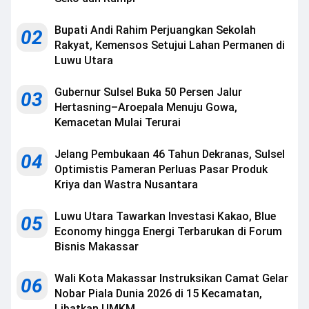
Bupati Andi Rahim Perjuangkan Sekolah
02
Rakyat, Kemensos Setujui Lahan Permanen di
Luwu Utara
Gubernur Sulsel Buka 50 Persen Jalur
03
Hertasning–Aroepala Menuju Gowa,
Kemacetan Mulai Terurai
Jelang Pembukaan 46 Tahun Dekranas, Sulsel
04
Optimistis Pameran Perluas Pasar Produk
Kriya dan Wastra Nusantara
Luwu Utara Tawarkan Investasi Kakao, Blue
05
Economy hingga Energi Terbarukan di Forum
Bisnis Makassar
Wali Kota Makassar Instruksikan Camat Gelar
06
Nobar Piala Dunia 2026 di 15 Kecamatan,
Libatkan UMKM