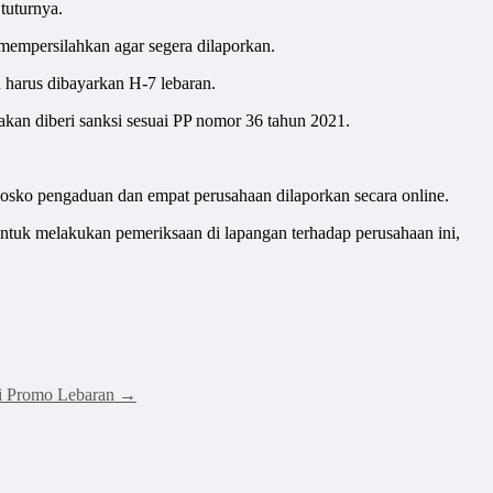
tuturnya.
empersilahkan agar segera dilaporkan.
 harus dibayarkan H-7 lebaran.
an diberi sanksi sesuai PP nomor 36 tahun 2021.
posko pengaduan dan empat perusahaan dilaporkan secara online.
untuk melakukan pemeriksaan di lapangan terhadap perusahaan ini,
ai Promo Lebaran
→