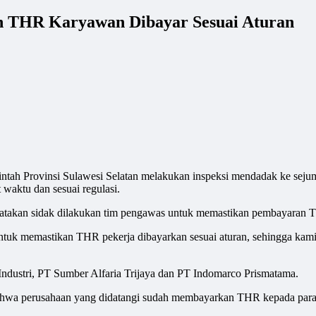
an THR Karyawan Dibayar Sesuai Aturan
vinsi Sulawesi Selatan melakukan inspeksi mendadak ke sejumlah
aktu dan sesuai regulasi.
atakan sidak dilakukan tim pengawas untuk memastikan pembayaran TH
ntuk memastikan THR pekerja dibayarkan sesuai aturan, sehingga kami 
Industri, PT Sumber Alfaria Trijaya dan PT Indomarco Prismatama.
ahwa perusahaan yang didatangi sudah membayarkan THR kepada para