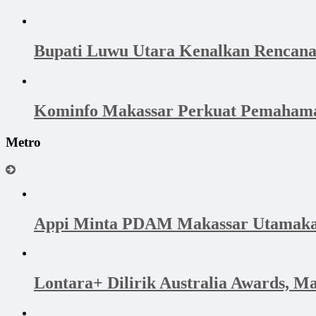
Bupati Luwu Utara Kenalkan Rencan
Kominfo Makassar Perkuat Pemahama
Metro
Appi Minta PDAM Makassar Utamakan 
Lontara+ Dilirik Australia Awards, M