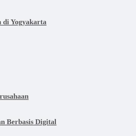
di Yogyakarta
erusahaan
n Berbasis Digital