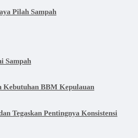
aya Pilah Sampah
hi Sampah
dan Kebutuhan BBM Kepulauan
an Tegaskan Pentingnya Konsistensi