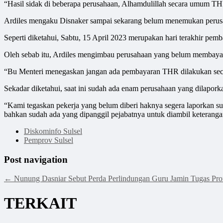
“Hasil sidak di beberapa perusahaan, Alhamdulillah secara umum TH
Ardiles mengaku Disnaker sampai sekarang belum menemukan perusah
Seperti diketahui, Sabtu, 15 April 2023 merupakan hari terakhir pe
Oleh sebab itu, Ardiles mengimbau perusahaan yang belum membayar
“Bu Menteri menegaskan jangan ada pembayaran THR dilakukan secar
Sekadar diketahui, saat ini sudah ada enam perusahaan yang dilapor
“Kami tegaskan pekerja yang belum diberi haknya segera laporkan su
bahkan sudah ada yang dipanggil pejabatnya untuk diambil keterangan
Diskominfo Sulsel
Pemprov Sulsel
Post navigation
←
Nunung Dasniar Sebut Perda Perlindungan Guru Jamin Tugas Prof
TERKAIT