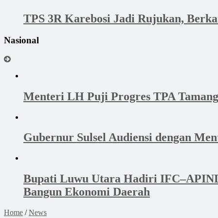
TPS 3R Karebosi Jadi Rujukan, Berk
Nasional
Menteri LH Puji Progres TPA Tamang
Gubernur Sulsel Audiensi dengan Me
Bupati Luwu Utara Hadiri IFC–APINDO
Bangun Ekonomi Daerah
Home
/
News