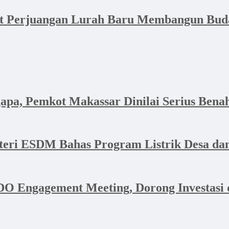
at Perjuangan Lurah Baru Membangun Bud
apa, Pemkot Makassar Dinilai Serius Bena
nteri ESDM Bahas Program Listrik Desa 
 Engagement Meeting, Dorong Investasi d