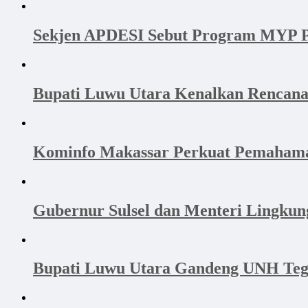
Sekjen APDESI Sebut Program MYP P
Bupati Luwu Utara Kenalkan Rencan
Kominfo Makassar Perkuat Pemahama
Gubernur Sulsel dan Menteri Lingku
Bupati Luwu Utara Gandeng UNH Tega