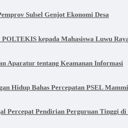
emprov Sulsel Genjot Ekonomi Desa
a POLTEKIS kepada Mahasiswa Luwu Raya 
n Aparatur tentang Keamanan Informasi
ngan Hidup Bahas Percepatan PSEL Mammi
l Percepat Pendirian Perguruan Tinggi di