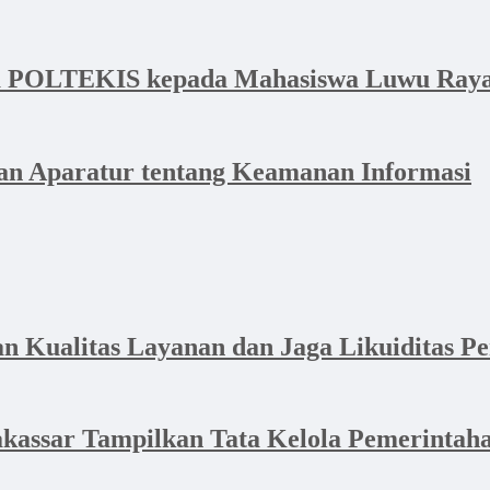
a POLTEKIS kepada Mahasiswa Luwu Raya 
n Aparatur tentang Keamanan Informasi
Kualitas Layanan dan Jaga Likuiditas P
akassar Tampilkan Tata Kelola Pemerintaha