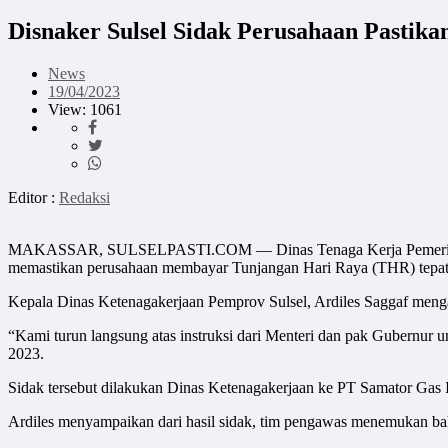
Disnaker Sulsel Sidak Perusahaan Pastik
News
19/04/2023
View: 1061
Editor :
Redaksi
MAKASSAR, SULSELPASTI.COM — Dinas Tenaga Kerja Pemerintah Pro
memastikan perusahaan membayar Tunjangan Hari Raya (THR) tepat w
Kepala Dinas Ketenagakerjaan Pemprov Sulsel, Ardiles Saggaf meng
“Kami turun langsung atas instruksi dari Menteri dan pak Gubernur u
2023.
Sidak tersebut dilakukan Dinas Ketenagakerjaan ke PT Samator Gas 
Ardiles menyampaikan dari hasil sidak, tim pengawas menemukan b