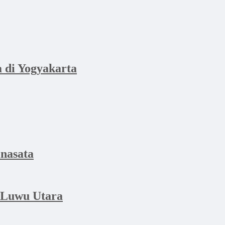
di Yogyakarta
nasata
 Luwu Utara