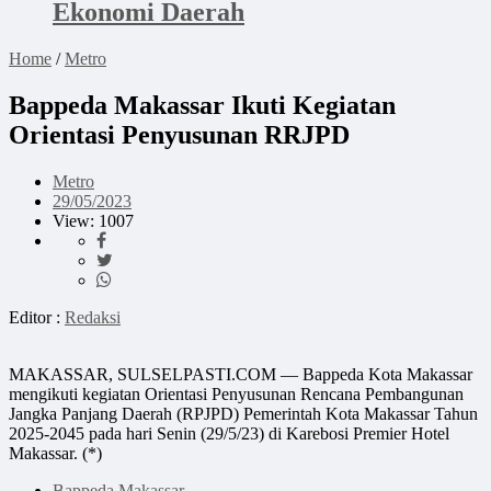
Ekonomi Daerah
Home
/
Metro
Bappeda Makassar Ikuti Kegiatan
Orientasi Penyusunan RRJPD
Metro
29/05/2023
View: 1007
Editor :
Redaksi
MAKASSAR, SULSELPASTI.COM — Bappeda Kota Makassar
mengikuti kegiatan Orientasi Penyusunan Rencana Pembangunan
Jangka Panjang Daerah (RPJPD) Pemerintah Kota Makassar Tahun
2025-2045 pada hari Senin (29/5/23) di Karebosi Premier Hotel
Makassar. (*)
Bappeda Makassar