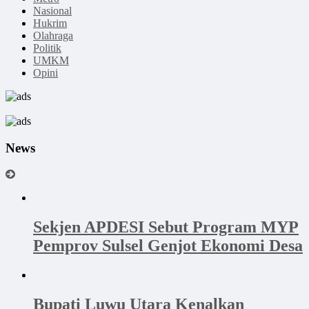
Nasional
Hukrim
Olahraga
Politik
UMKM
Opini
News
Sekjen APDESI Sebut Program MYP
Pemprov Sulsel Genjot Ekonomi Desa
Bupati Luwu Utara Kenalkan