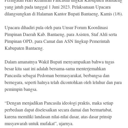
Reserved
yang jatuh pada tanggal 1 Juni 2023. Pelaksanaan Upacara
dilangsungkan di Halaman Kantor Bupati Bantaeng, Kamis (1/6).
Upacara dihadiri pula oleh para Unsur Forum Koordinasi
Pimpinan Daerah Kab. Bantaeng, para Asisten, Staf Ahli serta
Pimpinan OPD, para Camat dan ASN lingkup Pemerintah
Kabupaten Bantaeng.
Dalam amanatnya Wakil Bupati menyampaikan bahwa tugas
besar kita saat ini adalah bersama-sama menterjemahkan
Pancasila sebagai Pedoman bermasyarakat, berbangsa dan
bernegara, seperti halnya telah dicontohkan oleh leluhur dan para
pemimpin bangsa.
“Dengan menjadikan Pancasila ideologi praktis, maka setiap
perbedaan dapat diselesaikan secara damai dan bermartabat,
karena memiliki landasan nilai-nilai dasar, atas dasar prinsip
musyawarah untuk mufakat”, ujarnya.