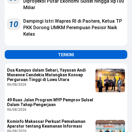
Diproyeksi Putar Ekonomi Sulsel hingga Rp100
Miliar
Dampingi Istri Wapres RI di Paotere, Ketua TP
10
PKK Dorong UMKM Perempuan Pesisir Naik
Kelas
TERKINI
Dua Kampus dalam Sehari, Yayasan Andi
Manenne Cendekia Matangkan Konsep
Perguruan Tinggi di Luwu Utara
06/08/2026
49 Ruas Jalan Program MYP Pemprov Sulsel
Dalam Tahap Pengerjaan
06/08/2026
Kominfo Makassar Perkuat Pemahaman
Aparatur tentang Keamanan Informasi
06/08/2026