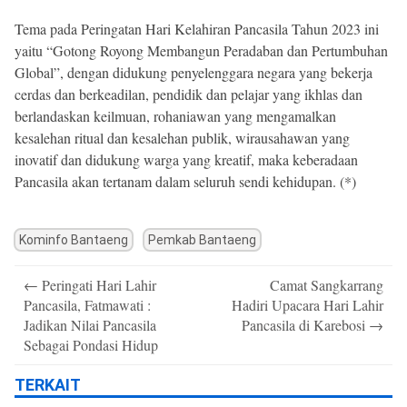
Tema pada Peringatan Hari Kelahiran Pancasila Tahun 2023 ini
yaitu “Gotong Royong Membangun Peradaban dan Pertumbuhan
Global”, dengan didukung penyelenggara negara yang bekerja
cerdas dan berkeadilan, pendidik dan pelajar yang ikhlas dan
berlandaskan keilmuan, rohaniawan yang mengamalkan
kesalehan ritual dan kesalehan publik, wirausahawan yang
inovatif dan didukung warga yang kreatif, maka keberadaan
Pancasila akan tertanam dalam seluruh sendi kehidupan. (*)
Kominfo Bantaeng
Pemkab Bantaeng
Post
←
Peringati Hari Lahir
Camat Sangkarrang
navigation
Pancasila, Fatmawati :
Hadiri Upacara Hari Lahir
Jadikan Nilai Pancasila
Pancasila di Karebosi
→
Sebagai Pondasi Hidup
TERKAIT