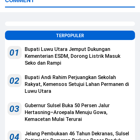
COMMENT
TERPOPULER
Bupati Luwu Utara Jemput Dukungan
01
Kementerian ESDM, Dorong Listrik Masuk
Seko dan Rampi
Bupati Andi Rahim Perjuangkan Sekolah
02
Rakyat, Kemensos Setujui Lahan Permanen di
Luwu Utara
Gubernur Sulsel Buka 50 Persen Jalur
03
Hertasning–Aroepala Menuju Gowa,
Kemacetan Mulai Terurai
Jelang Pembukaan 46 Tahun Dekranas, Sulsel
04