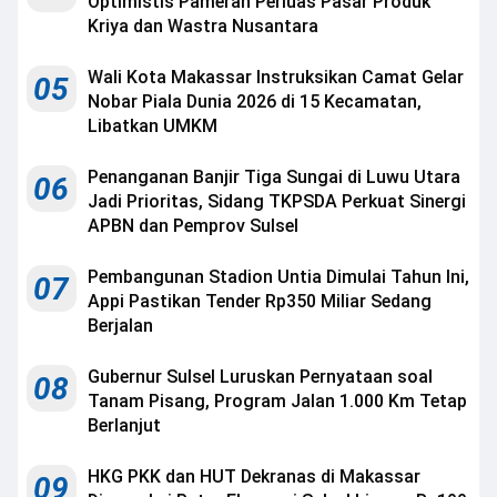
Optimistis Pameran Perluas Pasar Produk
Kriya dan Wastra Nusantara
Wali Kota Makassar Instruksikan Camat Gelar
05
Nobar Piala Dunia 2026 di 15 Kecamatan,
Libatkan UMKM
Penanganan Banjir Tiga Sungai di Luwu Utara
06
Jadi Prioritas, Sidang TKPSDA Perkuat Sinergi
APBN dan Pemprov Sulsel
Pembangunan Stadion Untia Dimulai Tahun Ini,
07
Appi Pastikan Tender Rp350 Miliar Sedang
Berjalan
Gubernur Sulsel Luruskan Pernyataan soal
08
Tanam Pisang, Program Jalan 1.000 Km Tetap
Berlanjut
HKG PKK dan HUT Dekranas di Makassar
09