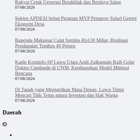
Rakyat Cetak Generasi Berakhlak dan Berdaya Saing
07/08/2026
Sekjen APDESI Sebut Program MYP Pemprov Sulsel Genjot
Ekonomi Desa
07/08/2026
Bapenda Makassar Catat Surplus Rp130 Miliar, Realisasi
Pendapatan Tembus 49 Persen
07/08/2026
Kadis Kominfo-SP Luwu Utara Andi Zulkarnain Raih Gelar
Doktor Cumlaude di UNM, Kembangkan Model Mitigasi
Bencana
07/08/2026
Di Tanah yang Menjanjikan Masa Depan, Luwu Timur
Mencari Titik Temu antara Investasi dan Hak Warga
07/08/2026
Daerah