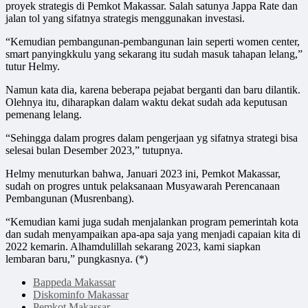
proyek strategis di Pemkot Makassar. Salah satunya Jappa Rate dan
jalan tol yang sifatnya strategis menggunakan investasi.
“Kemudian pembangunan-pembangunan lain seperti women center,
smart panyingkkulu yang sekarang itu sudah masuk tahapan lelang,”
tutur Helmy.
Namun kata dia, karena beberapa pejabat berganti dan baru dilantik.
Olehnya itu, diharapkan dalam waktu dekat sudah ada keputusan
pemenang lelang.
“Sehingga dalam progres dalam pengerjaan yg sifatnya strategi bisa
selesai bulan Desember 2023,” tutupnya.
Helmy menuturkan bahwa, Januari 2023 ini, Pemkot Makassar,
sudah on progres untuk pelaksanaan Musyawarah Perencanaan
Pembangunan (Musrenbang).
“Kemudian kami juga sudah menjalankan program pemerintah kota
dan sudah menyampaikan apa-apa saja yang menjadi capaian kita di
2022 kemarin. Alhamdulillah sekarang 2023, kami siapkan
lembaran baru,” pungkasnya. (*)
Bappeda Makassar
Diskominfo Makassar
Pemkot Makassar