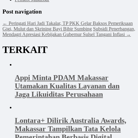
Post navigation
←
Peringati Hari Jadi Takalar, TP PKK Gelar Baksos Pemeriksaan
Gigi, Mulut dan Skrining Bayi Bibir Sumbing
Subsidi Penerbangan,
Mendagri Apresiasi Kebijakan Gubernur Sulsel Tangani Inflasi
→
TERKAIT
Appi Minta PDAM Makassar
Utamakan Kualitas Layanan dan
Jaga Likuiditas Perusahaan
Lontara+ Dilirik Australia Awards,
Makassar Tampilkan Tata Kelola
Pemerintahan Berbasis Digital