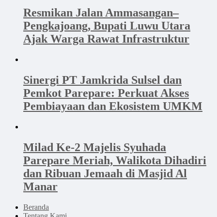
Resmikan Jalan Ammasangan–
Pengkajoang, Bupati Luwu Utara
Ajak Warga Rawat Infrastruktur
Sinergi PT Jamkrida Sulsel dan
Pemkot Parepare: Perkuat Akses
Pembiayaan dan Ekosistem UMKM
Milad Ke-2 Majelis Syuhada
Parepare Meriah, Walikota Dihadiri
dan Ribuan Jemaah di Masjid Al
Manar
Beranda
Tentang Kami