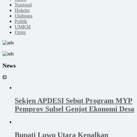
Nasional
Hukrim
Olahraga
Politik
UMKM
Opini
News
Sekjen APDESI Sebut Program MYP
Pemprov Sulsel Genjot Ekonomi Desa
Bupati Luwu Utara Kenalkan