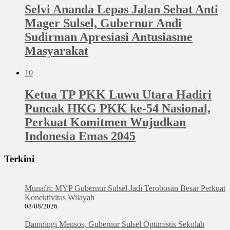
Selvi Ananda Lepas Jalan Sehat Anti
Mager Sulsel, Gubernur Andi
Sudirman Apresiasi Antusiasme
Masyarakat
10
Ketua TP PKK Luwu Utara Hadiri
Puncak HKG PKK ke-54 Nasional,
Perkuat Komitmen Wujudkan
Indonesia Emas 2045
Terkini
Munafri: MYP Gubernur Sulsel Jadi Terobosan Besar Perkuat
Konektivitas Wilayah
08/08/2026
Dampingi Mensos, Gubernur Sulsel Optimistis Sekolah