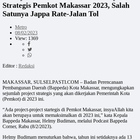
Strategis Pemkot Makassar 2023, Salah
Satunya Jappa Rate-Jalan Tol
Metro
08/02/2023
View: 1369
Editor :
Redaksi
MAKASSAR, SULSELPASTI.COM – Badan Perencanaan
Pembangunan Daerah (Bappeda) Kota Makassar, mengungkapkan
sejumlah project strategis yang akan dikerjakan Pemerintah Kota
(Pemkot) di 2023 ini.
“Ada project-project startegis di Pemkot Makassar, insyaAllah kita
akan berupaya untuk memaksimalkan di 2023 ini,” kata Kepala
Bappeda Makassar, Helmy Budiman, melalui Podcast Bappeda
Corner, Rabu (8/2/2023).
Helmy Budimam menuturkan bahwa, tahun ini setidaknya ada 13